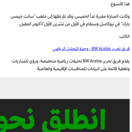
هذا الأسبوع.
وكانت المباراة مقررة غداً الخميس، وقد تمّ نقلها إلى ملعب “سانت جيمس
بارك” في نيوكاسل وستقام في الأول من تشرين الأول/أكتوبر المقبل.
الكاتب
فريق تحرير BW Arabia - وحدة التحليل الرياضي
يقدّم فريق تحرير BW Arabia تحليلات رياضية متخصصة، ورؤى للمباريات،
وتغطية قائمة على البيانات للمنافسات الإقليمية والعالمية.