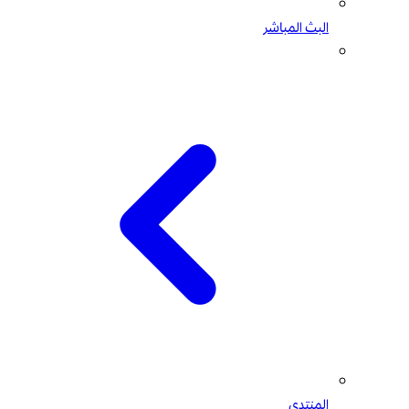
البث المباشر
المنتدى