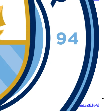
تجربة لعب مميزة لكبار اللاعبين في المنطقة في البحرين