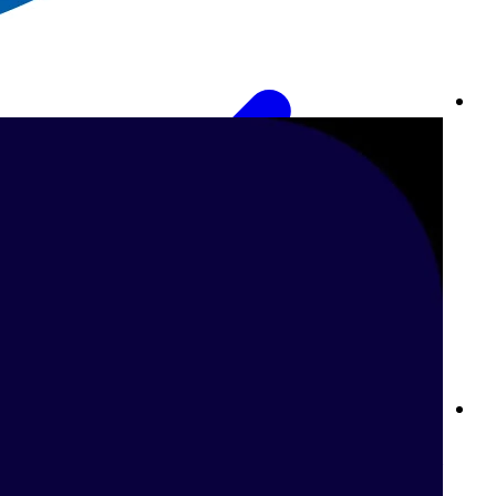
أفضل مواقع المراهنات الرياضية في البحرين: رهانات رياضية راقية مع
Betway