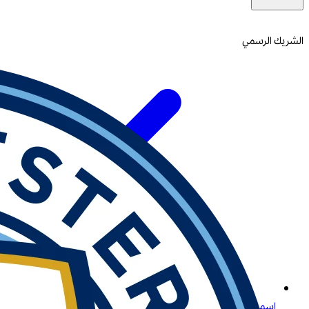
الشريك الرسمي
اسمح لنا بتقديم لعبة لايتنينغ روليت