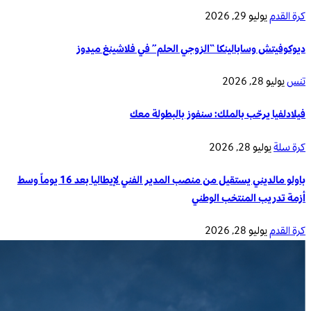
كرة القدم
يوليو 29, 2026
ديوكوفيتش وسابالينكا “الزوجي الحلم” في فلاشينغ ميدوز
تنس
يوليو 28, 2026
فيلادلفيا يرحّب بالملك: سنفوز بالبطولة معك
كرة سلة
يوليو 28, 2026
باولو مالديني يستقيل من منصب المدير الفني لإيطاليا بعد 16 يوماً وسط
أزمة تدريب المنتخب الوطني
كرة القدم
يوليو 28, 2026