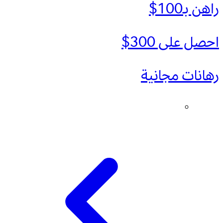
راهن بـ100$
احصل على 300$
رهانات مجانية