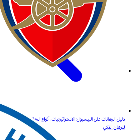
دليل الرهانات على البيسبول: الاستراتيجيات، أنواع الرهانات، والرؤى
للرهان الذكي