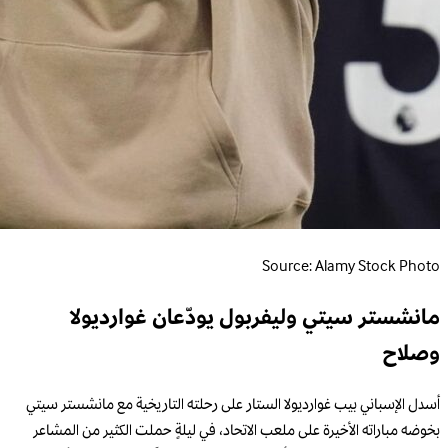
Source: Alamy Stock Photo
مانشستر سيتي وليفربول يودّعان غوارديولا
وصلاح
أسدل الإسباني بيب غوارديولا الستار على رحلته التاريخية مع مانشستر سيتي
بخوضه مباراته الأخيرة على ملعب الاتحاد، في ليلةٍ حملت الكثير من المشاعر