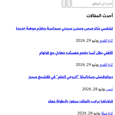
أحدث المقالات
تشلسي يدّك مرمى وسترن سيدني بسداسية ويقدّم موهبة جديدة
كرة القدم
يوليو 29, 2026
الأهلي بطل آسيا يختتم معسكره بتعادلٍ مع فولهام
كرة القدم
يوليو 29, 2026
ديوكوفيتش وسابالينكا “الزوجي الحلم” في فلاشينغ ميدوز
تنس
يوليو 28, 2026
فيلادلفيا يرحّب بالملك: سنفوز بالبطولة معك
كرة سلة
يوليو 28, 2026