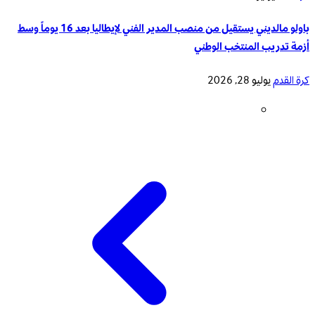
باولو مالديني يستقيل من منصب المدير الفني لإيطاليا بعد 16 يوماً وسط
أزمة تدريب المنتخب الوطني
كرة القدم
يوليو 28, 2026