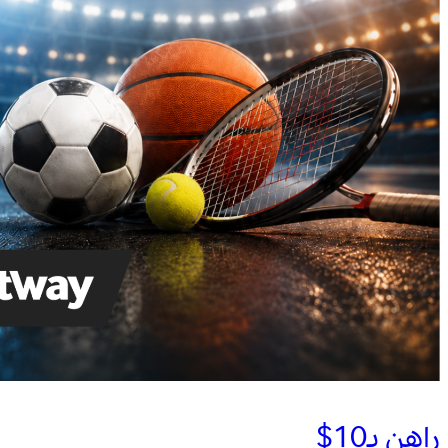
راهن بـ10$