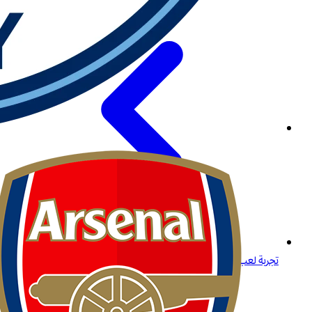
تجربة لعب مميزة لكبار اللاعبين في المنطقة في مصر