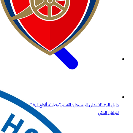
دليل الرهانات على البيسبول: الاستراتيجيات، أنواع الرهانات، والرؤى
للرهان الذكي