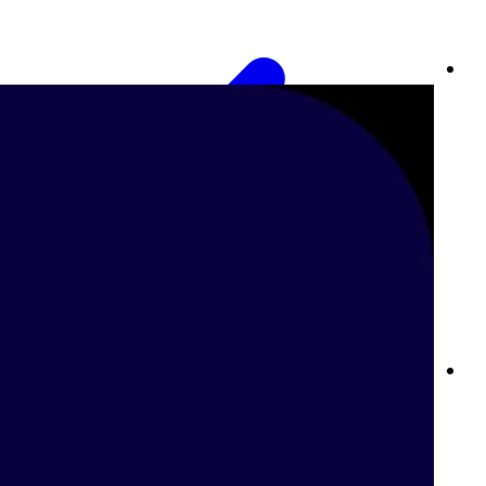
أفضل مواقع المراهنات الرياضية في مصر: تجربة مراهنات احترافية مع
بت واي