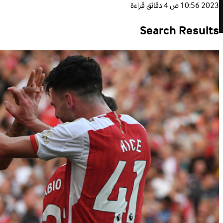
2023 10:56 ص
4 دقائق قراءة
Search Results