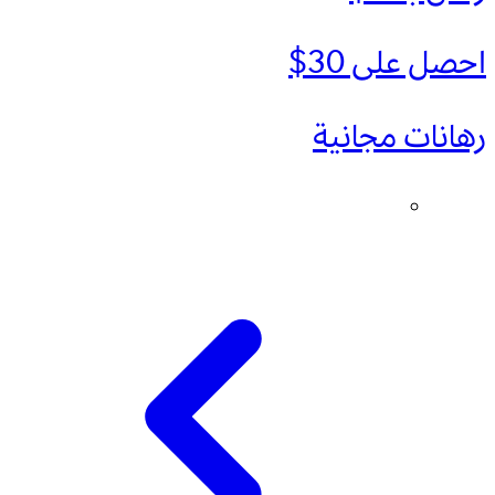
احصل على 30$
رهانات مجانية