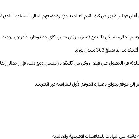
لى فواتير الأجور في كرة القدم العالمية. ولإدارة وضعهم المالي، استخدم النادي ت
سم الحالي، بما في ذلك مع لاعبين بارزين مثل إيلكاي جوندوجان، وأوريول روميو، وإ
في الحصول على فيتور روكي من أتلتيكو بارانينسي. ومع ذلك، فإن إجمالي إنفاقهم 
ر
إلى موقع بيتواي باعتباره الموقع الأول للمراهنة عبر الإنترنت.