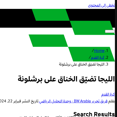
تخطى إلى المحتوى
/
Home
كرة القدم
/
الليجا تضيّق الخناق على برشلونة
الليجا تضيّق الخناق على برشلونة
كرة القدم
بقلم
فريق تحرير BW Arabia - وحدة التحليل الرياضي
تاريخ النشر
فبراير 22, 2024 12:11 ص
Search Results