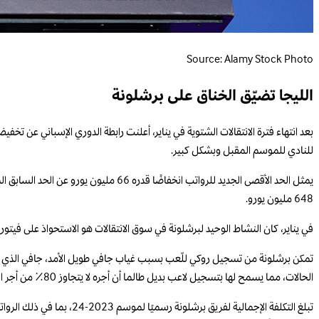
Source: Alamy Stock Photo
الليجا تضيّق الخناق على برشلونة
للنادي للموسم المقبل وبشكل كبير.
648 مليون يورو.
في يناير، كان النشاط الوحيد لبرشلونة في سوق الانتقالات هو الاستحواذ على فيتور روكي من أتلتيكو باراني
الحالات، مما يسمح لها بتسجيل لاعب بديل طالما أن أجره لا يتجاوز 80٪ من أجر اللاعب المصاب.