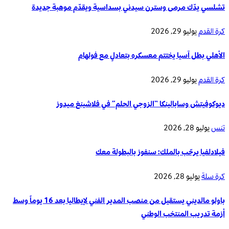
تشلسي يدّك مرمى وسترن سيدني بسداسية ويقدّم موهبة جديدة
كرة القدم
يوليو 29, 2026
الأهلي بطل آسيا يختتم معسكره بتعادلٍ مع فولهام
كرة القدم
يوليو 29, 2026
ديوكوفيتش وسابالينكا “الزوجي الحلم” في فلاشينغ ميدوز
تنس
يوليو 28, 2026
فيلادلفيا يرحّب بالملك: سنفوز بالبطولة معك
كرة سلة
يوليو 28, 2026
باولو مالديني يستقيل من منصب المدير الفني لإيطاليا بعد 16 يوماً وسط
أزمة تدريب المنتخب الوطني