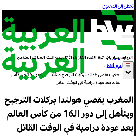
تخطى إلى المحتوى
الرياضة
مباريات كرة القدم
الكازينو
الأكاديمية
البث المباشر
المنتدى
/
Home
|
عربي
|
EN
كرة القدم
/
المغرب يقصي هولندا بركلات الترجيح ويتأهل إلى دور الـ16 من كأس
العالم بعد عودة درامية في الوقت القاتل
المغرب يقصي هولندا بركلات الترجيح
ويتأهل إلى دور الـ16 من كأس العالم
بعد عودة درامية في الوقت القاتل