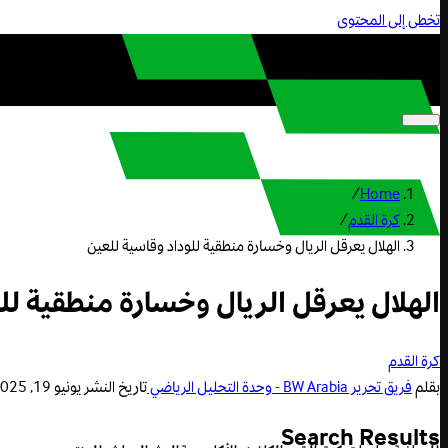
تخطى إلى المحتوى
/
Home
كرة القدم
/
الهلال يعرقل الريال وخسارة منطقية للوداد وقاسية للعين
الهلال يعرقل الريال وخسارة منطقية لل
كرة القدم
بقلم
فريق تحرير BW Arabia - وحدة التحليل الرياضي
تاريخ النشر
يونيو 19, 2025 9:03 ص
Search Results