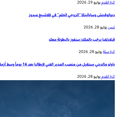
كرة القدم
يوليو 29, 2026
ديوكوفيتش وسابالينكا “الزوجي الحلم” في فلاشينغ ميدوز
تنس
يوليو 28, 2026
فيلادلفيا يرحّب بالملك: سنفوز بالبطولة معك
كرة سلة
يوليو 28, 2026
باولو مالديني يستقيل من منصب المدير الفني لإيطاليا بعد 16 يوماً وسط أزمة تدريب المنتخب الوطني
كرة القدم
يوليو 28, 2026