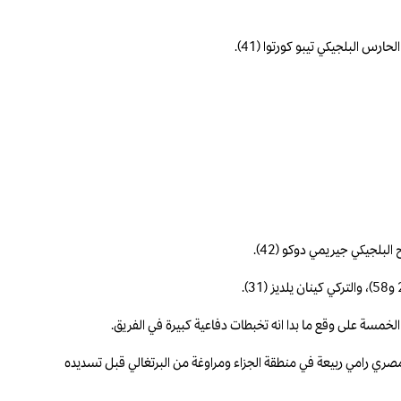
لخمسة على وقع ما بدا انه تخبطات دفاعية كبيرة في الفريق.
اني بعد خطأ في التمرير من الوافد الجديد المصري رامي ربيعة في منطقة الجزاء ومراوغة من البرتغالي قبل تسديده