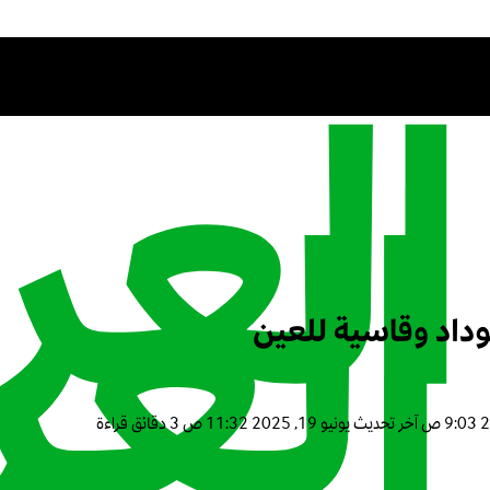
وداد وقاسية للعين
آخر تحديث
يونيو 19, 2025 11:32 ص
3 دقائق قراءة