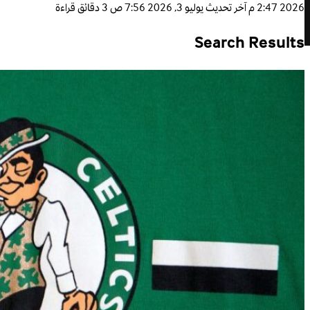
2026 2:47 م
آخر تحديث
يوليو 3, 2026 7:56 ص
3 دقائق قراءة
Search Results