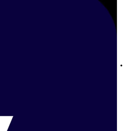
أفضل مواقع المراهنات الرياضية في مصر: تجربة مراهنات احترافية مع
بت واي