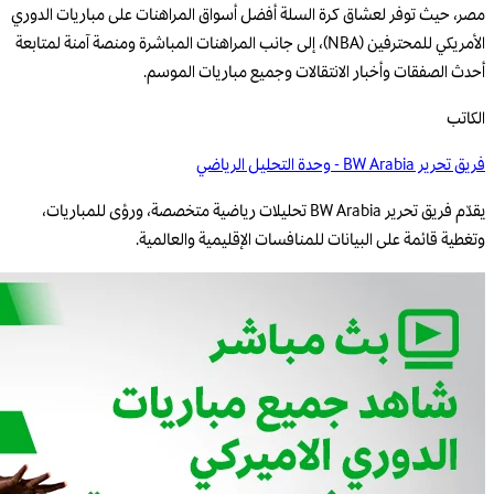
مصر، حيث توفر لعشاق كرة السلة أفضل أسواق المراهنات على مباريات الدوري
الأمريكي للمحترفين (NBA)، إلى جانب المراهنات المباشرة ومنصة آمنة لمتابعة
أحدث الصفقات وأخبار الانتقالات وجميع مباريات الموسم.
الكاتب
فريق تحرير BW Arabia - وحدة التحليل الرياضي
يقدّم فريق تحرير BW Arabia تحليلات رياضية متخصصة، ورؤى للمباريات،
وتغطية قائمة على البيانات للمنافسات الإقليمية والعالمية.