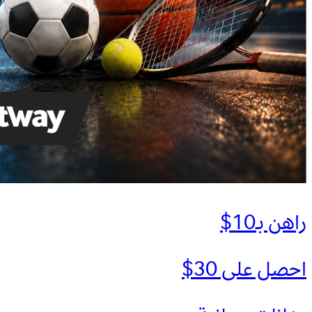
راهن بـ10$
احصل على 30$