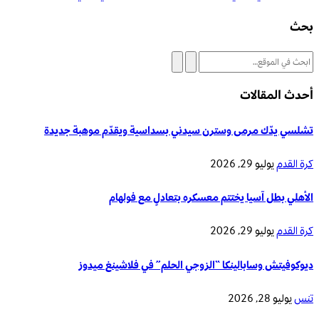
بحث
أحدث المقالات
تشلسي يدّك مرمى وسترن سيدني بسداسية ويقدّم موهبة جديدة
كرة القدم
يوليو 29, 2026
الأهلي بطل آسيا يختتم معسكره بتعادلٍ مع فولهام
كرة القدم
يوليو 29, 2026
ديوكوفيتش وسابالينكا “الزوجي الحلم” في فلاشينغ ميدوز
تنس
يوليو 28, 2026