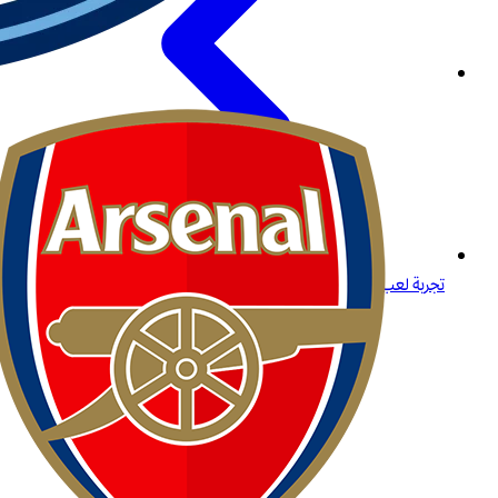
تجربة لعب مميزة لكبار اللاعبين في المنطقة في مصر