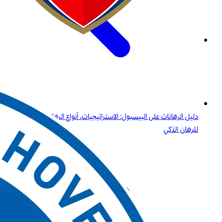
دليل الرهانات على البيسبول: الاستراتيجيات، أنواع الرهانات، والرؤى
للرهان الذكي