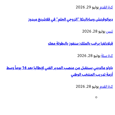
كرة القدم
يوليو 29, 2026
ديوكوفيتش وسابالينكا “الزوجي الحلم” في فلاشينغ ميدوز
تنس
يوليو 28, 2026
فيلادلفيا يرحّب بالملك: سنفوز بالبطولة معك
كرة سلة
يوليو 28, 2026
باولو مالديني يستقيل من منصب المدير الفني لإيطاليا بعد 16 يوماً وسط
أزمة تدريب المنتخب الوطني
كرة القدم
يوليو 28, 2026