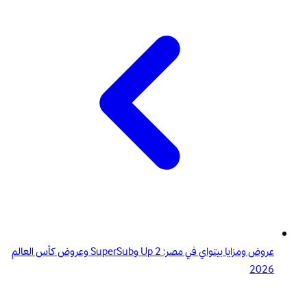
عروض ومزايا بيتواي في مصر: 2 Up وSuperSub وعروض كأس العالم
2026