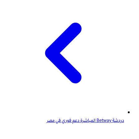
دردشة Betway المباشرة دعم فوري في مصر