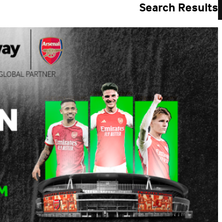
Search Results