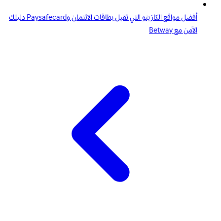
أفضل مواقع الكازينو التي تقبل بطاقات الائتمان وPaysafecard دليلك
الآمن مع Betway