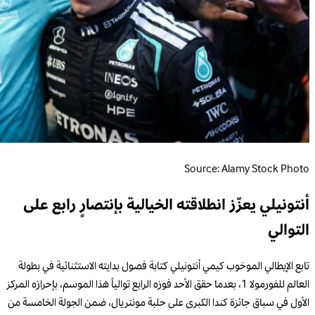
Source: Alamy Stock Photo
أنتونيلي يعزّز انطلاقته الخيالية بإنتصارٍ رابع على
التوالي
تابع الإيطالي الموخوب كيمي أنتونيلي كتابة فصول بدايته الاستثنائية في بطولة
العالم للفورمولا 1، بعدما حقق الأحد فوزه الرابع توالياً هذا الموسم، بإحرازه المركز
الأول في سباق جائزة كندا الكبرى على حلبة مونتريال، ضمن الجولة الخامسة من