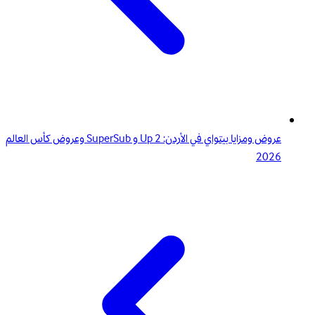
عروض ومزايا بيتواي في الأردن: 2 Up و SuperSub وعروض كأس العالم
2026