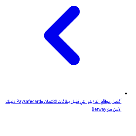
أفضل مواقع الكازينو التي تقبل بطاقات الائتمان وPaysafecard دليلك
الآمن مع Betway