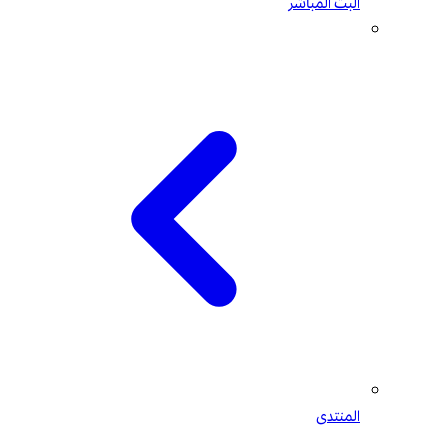
البث المباشر
المنتدى