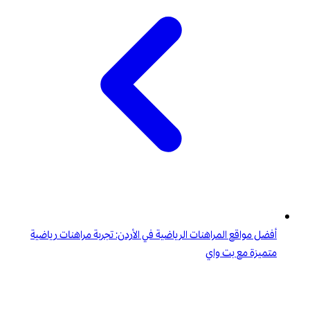
أفضل مواقع المراهنات الرياضية في الأردن: تجربة مراهنات رياضية
متميزة مع بت واي