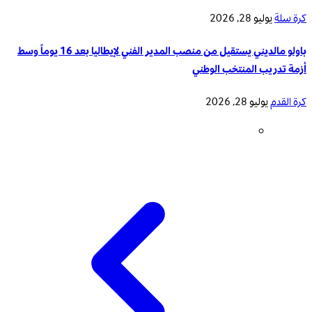
كرة سلة
يوليو 28, 2026
باولو مالديني يستقيل من منصب المدير الفني لإيطاليا بعد 16 يوماً وسط
أزمة تدريب المنتخب الوطني
كرة القدم
يوليو 28, 2026