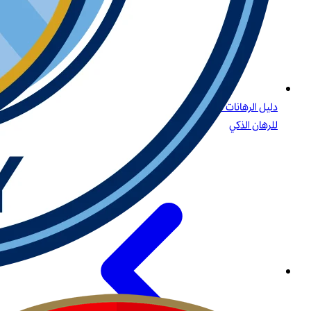
دليل الرهانات على البيسبول: الاستراتيجيات، أنواع الرهانات، والرؤى
للرهان الذكي