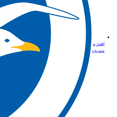
أفضل مواقع المراهنات الرياضية في الأردن: تجربة مراهنات رياضية
متميزة مع بت واي