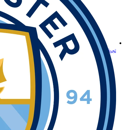
تجربة لعب مميزة لكبار اللاعبين في المنطقة في الأردن