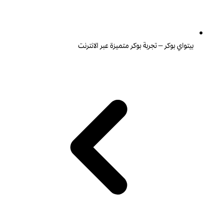
بيتواي بوكر – تجربة بوكر متميزة عبر الانترنت