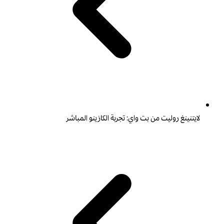
لايتنينغ روليت من بت واي: تجربة الكازينو المباشر