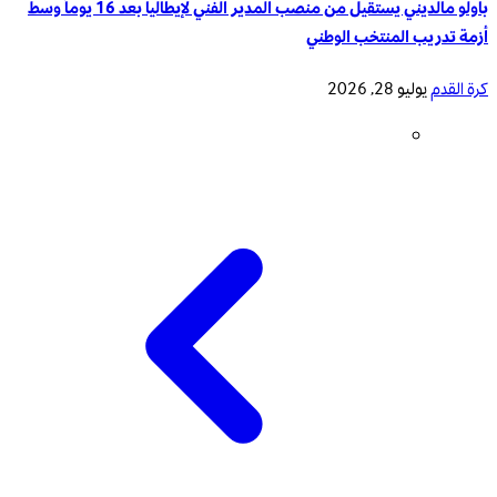
باولو مالديني يستقيل من منصب المدير الفني لإيطاليا بعد 16 يوماً وسط
أزمة تدريب المنتخب الوطني
كرة القدم
يوليو 28, 2026