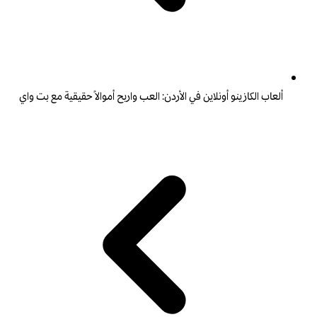
ألعاب الكازينو أونلاين في الأردن: العب واربح أموالاً حقيقية مع بت واي