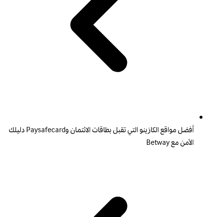
أفضل مواقع الكازينو التي تقبل بطاقات الائتمان وPaysafecard دليلك
الآمن مع Betway