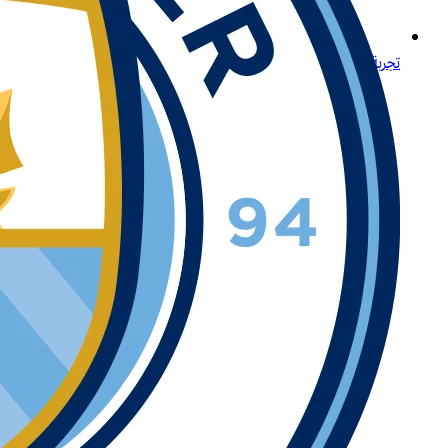
تجربة لعب مميزة لكبار اللاعبين في المنطقة في الأردن