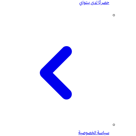
حصريًّا لدى بيتواي
سياسة الخصوصية