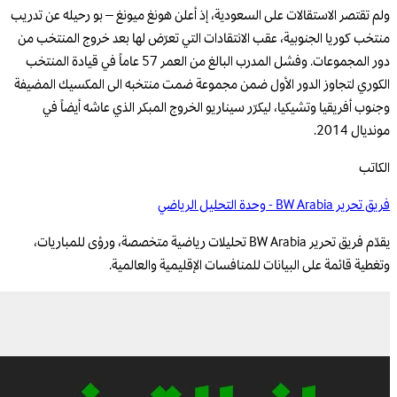
ولم تقتصر الاستقالات على السعودية، إذ أعلن هونغ ميونغ – بو رحيله عن تدريب
منتخب كوريا الجنوبية، عقب الانتقادات التي تعرّض لها بعد خروج المنتخب من
دور المجموعات. وفشل المدرب البالغ من العمر 57 عاماً في قيادة المنتخب
الكوري لتجاوز الدور الأول ضمن مجموعة ضمت منتخبه الى المكسيك المضيفة
وجنوب أفريقيا وتشيكيا، ليكرّر سيناريو الخروج المبكر الذي عاشه أيضاً في
مونديال 2014.
الكاتب
فريق تحرير BW Arabia - وحدة التحليل الرياضي
يقدّم فريق تحرير BW Arabia تحليلات رياضية متخصصة، ورؤى للمباريات،
وتغطية قائمة على البيانات للمنافسات الإقليمية والعالمية.