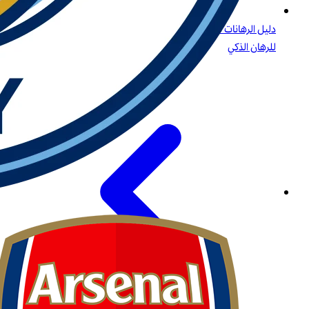
دليل الرهانات على البيسبول: الاستراتيجيات، أنواع الرهانات، والرؤى
للرهان الذكي