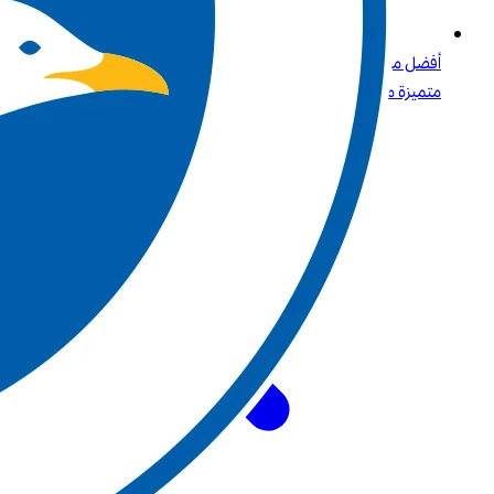
أفضل مواقع المراهنات الرياضية في الأردن: تجربة مراهنات رياضية
متميزة مع بت واي