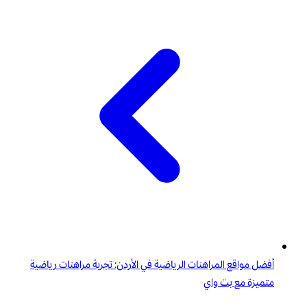
أفضل مواقع المراهنات الرياضية في الأردن: تجربة مراهنات رياضية
متميزة مع بت واي