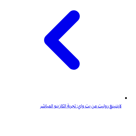
لايتنينغ روليت من بت واي: تجربة الكازينو المباشر