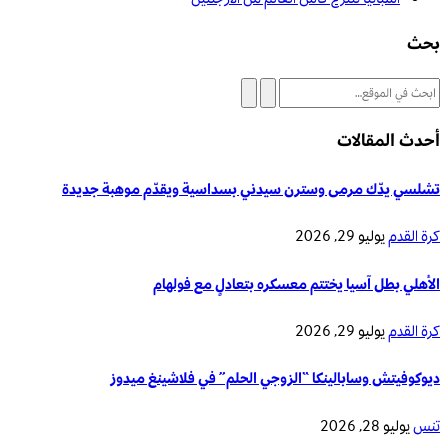
بحث
أحدث المقالات
تشلسي يدّك مرمى وسترن سيدني بسداسية ويقدّم موهبة جديدة
كرة القدم
يوليو 29, 2026
الأهلي بطل آسيا يختتم معسكره بتعادلٍ مع فولهام
كرة القدم
يوليو 29, 2026
ديوكوفيتش وسابالينكا “الزوجي الحلم” في فلاشينغ ميدوز
تنس
يوليو 28, 2026