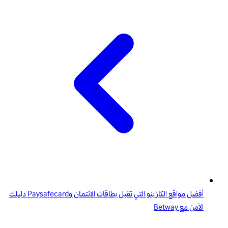
أفضل مواقع الكازينو التي تقبل بطاقات الائتمان وPaysafecard دليلك
الآمن مع Betway