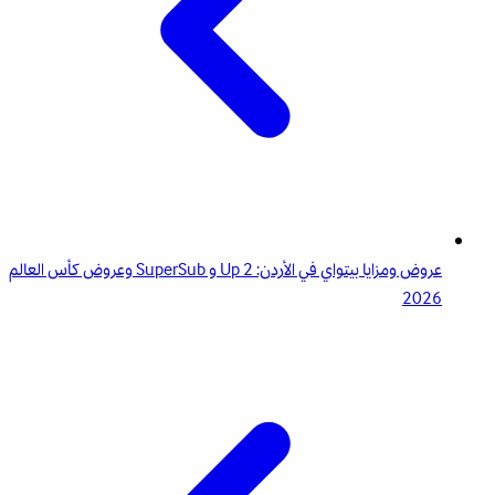
عروض ومزايا بيتواي في الأردن: 2 Up و SuperSub وعروض كأس العالم
2026