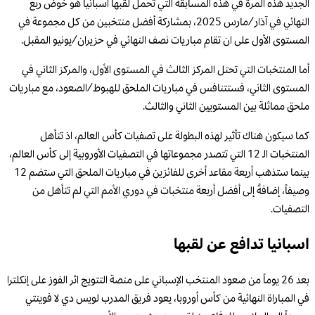
الجديد هذه المرة في هذه المسابقة التي تحمل لقبها اسبانيا هو خوض ربع
النهائي في آذار/مارس 2025، بمشاركة أفضل منتخبين من كل مجموعة في
المستوى الأول على ان تقام مباريات نصف النهائي في حزيران/يونيو المقبل.
أما المنتخبات التي تحتل المركز الثالث في المستوى الأول، والمركز الثاني في
المستوى الثاني، فستتنافس في مباريات الملحق للهبوط/الصعود، مع مباريات
ملحق مماثلة بين المستويين الثاني والثالث.
كما سيكون هناك تأثير لهذه البطولة على تصفيات كأس العالم، اذ تتأهل
المنتخبات الـ 12 التي تتصدر مجموعاتها في التصفيات الأوروبية إلى كأس العالم،
بينما ستذهب أربعة مقاعد أخرى للفائزين في مباريات الملحق التي ستضم 12
وصيفاً، إضافةً إلى أفضل أربعة منتخبات في دوري الأمم التي لم تتأهل من
التصفيات.
اسبانيا تدافع عن لقبها
بعد 26 يوماً من صعود المنتخب الإسباني على منصة التتويج اثر الفوز على إنكلترا
في المباراة النهائية من كأس أوروبا، يعود فريق المدرب لويس دي لا فوينتي