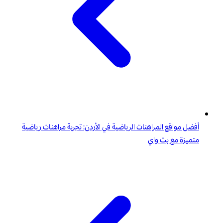
أفضل مواقع المراهنات الرياضية في الأردن: تجربة مراهنات رياضية
متميزة مع بت واي