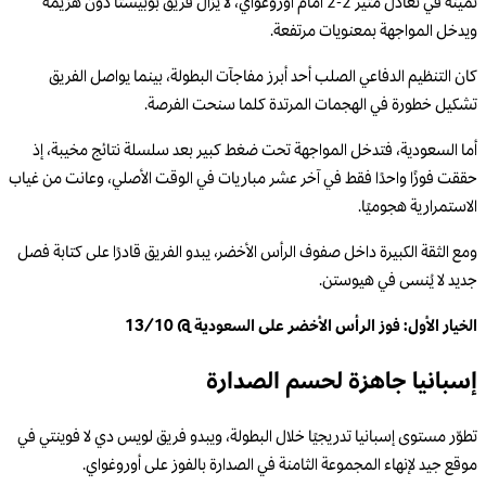
ثمينة في تعادل مثير 2-2 أمام أوروغواي، لا يزال فريق بوبيستا دون هزيمة
ويدخل المواجهة بمعنويات مرتفعة.
كان التنظيم الدفاعي الصلب أحد أبرز مفاجآت البطولة، بينما يواصل الفريق
تشكيل خطورة في الهجمات المرتدة كلما سنحت الفرصة.
أما السعودية، فتدخل المواجهة تحت ضغط كبير بعد سلسلة نتائج مخيبة، إذ
حققت فوزًا واحدًا فقط في آخر عشر مباريات في الوقت الأصلي، وعانت من غياب
الاستمرارية هجوميًا.
ومع الثقة الكبيرة داخل صفوف الرأس الأخضر، يبدو الفريق قادرًا على كتابة فصل
جديد لا يُنسى في هيوستن.
الخيار الأول: فوز الرأس الأخضر على السعودية @ 13/10
إسبانيا جاهزة لحسم الصدارة
تطوّر مستوى إسبانيا تدريجيًا خلال البطولة، ويبدو فريق لويس دي لا فوينتي في
موقع جيد لإنهاء المجموعة الثامنة في الصدارة بالفوز على أوروغواي.