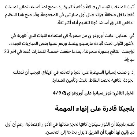
أثبت المنتخب الإسباني صلابة دفاعية كبيرة، إذ سمح لمنافسيه بثماني لمسات
فقط داخل منطقة جزائه خلال أول مباراتين في المجموعة. وقد منح هذا التنظيم
الدفاعي الفريق أساسًا قويًا لتقديم أداء أكثر ثقة.
في المقابل، عانت أوروغواي من صعوبة في استعادة الثبات الذي أظهرته في
الأشهر الأولى تحت قيادة مارسيلو بيلسا. ورغم لعبها بعض المباريات الجيدة،
تراجعت النتائج بصورة ملحوظة، بعدما حققت خمسة انتصارات فقط في آخر 23
مباراة.
إذا واصلت إسبانيا السيطرة على الكرة والتحكم في الإيقاع، فيجب أن تمتلك
الجودة الكافية لحصد النقاط الثلاث وتأمين الصدارة.
الخيار الثاني: فوز إسبانيا على أوروغواي @ 4/9
بلجيكا قادرة على إنهاء المهمة
تعلم بلجيكا أن الفوز سيكون كافيًا لحجز مكانها في الأدوار الإقصائية، رغم أن أول
مباراتين لها أظهرتا أن الفريق لا يزال بحاجة إلى التحسن.