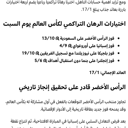
ومع تزايد أهمية حسابات التأهل، اخترنا رهانًا تراكميًا رباعيًا يضم أربعة اختيارات
بارزة بعائد جذاب يبلغ 17/1.
اختيارات الرهان التراكمي لكأس العالم يوم السبت
فوز الرأس الأخضر على السعودية @ 13/10
فوز إسبانيا على أوروغواي @ 4/9
فوز بلجيكا على نيوزيلندا مع تسجيل الفريقين @ 19/10
فوز إنجلترا على بنما دون استقبال أهداف @ 5/6
العائد الإجمالي: 17/1
الرأس الأخضر قادر على تحقيق إنجاز تاريخي
تجاوز منتخب الرأس الأخضر التوقعات بالفعل في أول مشاركة له بكأس العالم،
وقد يمنحه فوز جديد بطاقة تاريخية إلى الأدوار الإقصائية.
بعد فرض التعادل السلبي على إسبانيا في المباراة الافتتاحية، ثم انتزاع نقطة