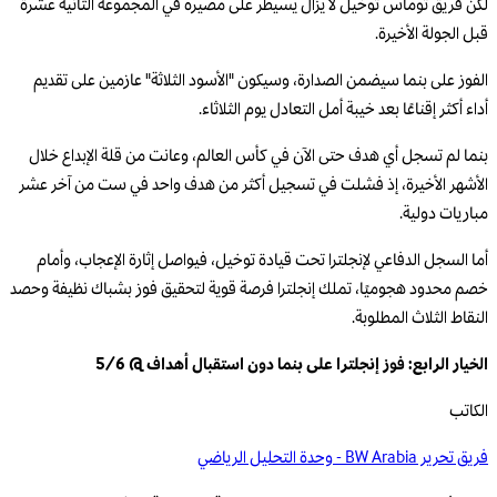
لكن فريق توماس توخيل لا يزال يسيطر على مصيره في المجموعة الثانية عشرة
قبل الجولة الأخيرة.
الفوز على بنما سيضمن الصدارة، وسيكون "الأسود الثلاثة" عازمين على تقديم
أداء أكثر إقناعًا بعد خيبة أمل التعادل يوم الثلاثاء.
بنما لم تسجل أي هدف حتى الآن في كأس العالم، وعانت من قلة الإبداع خلال
الأشهر الأخيرة، إذ فشلت في تسجيل أكثر من هدف واحد في ست من آخر عشر
مباريات دولية.
أما السجل الدفاعي لإنجلترا تحت قيادة توخيل، فيواصل إثارة الإعجاب، وأمام
خصم محدود هجوميًا، تملك إنجلترا فرصة قوية لتحقيق فوز بشباك نظيفة وحصد
النقاط الثلاث المطلوبة.
الخيار الرابع: فوز إنجلترا على بنما دون استقبال أهداف @ 5/6
الكاتب
فريق تحرير BW Arabia - وحدة التحليل الرياضي