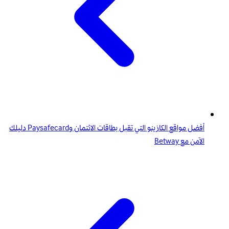
أفضل مواقع الكازينو التي تقبل بطاقات الائتمان وPaysafecard دليلك
الآمن مع Betway