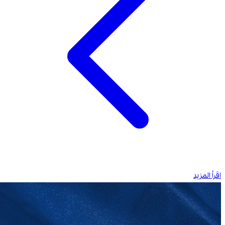
اقرأ المزيد