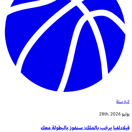
كرة سلة
يوليو 28th, 2026
فيلادلفيا يرحّب بالملك: سنفوز بالبطولة معك