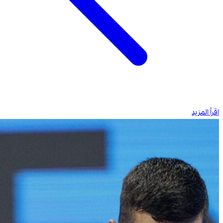
اقرأ المزيد