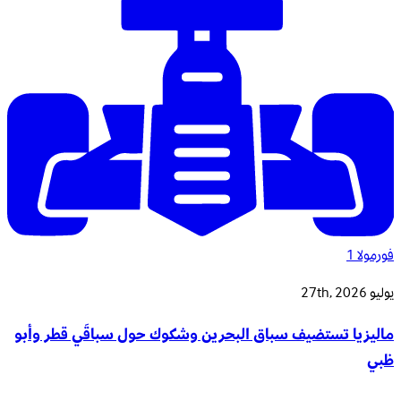
فورمولا 1
يوليو 27th, 2026
ماليزيا تستضيف سباق البحرين وشكوك حول سباقَي قطر وأبو
ظبي