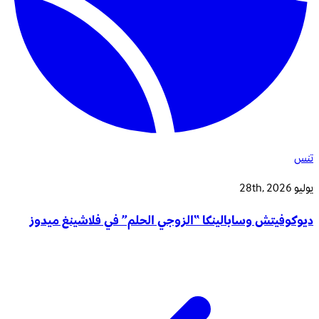
تنس
يوليو 28th, 2026
ديوكوفيتش وسابالينكا “الزوجي الحلم” في فلاشينغ ميدوز