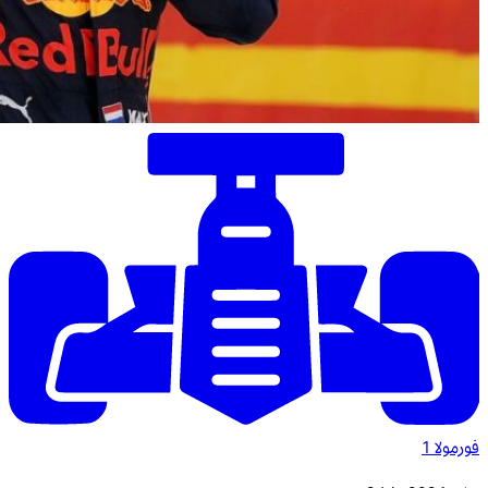
فورمولا 1