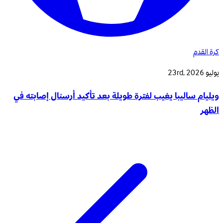
كرة القدم
يوليو 23rd, 2026
ويليام ساليبا يغيب لفترة طويلة بعد تأكيد أرسنال إصابته في
الظهر