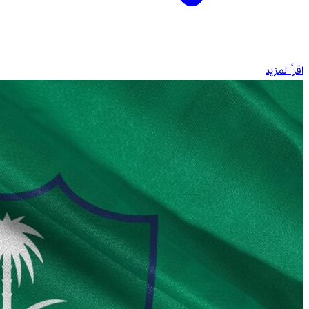
اقرأ المزيد