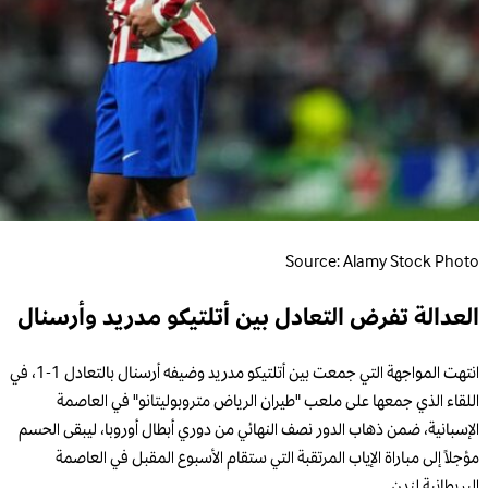
Source: Alamy Stock Photo
العدالة تفرض التعادل بين أتلتيكو مدريد وأرسنال
انتهت المواجهة التي جمعت بين أتلتيكو مدريد وضيفه أرسنال بالتعادل 1-1، في
اللقاء الذي جمعها على ملعب "طيران الرياض متروبوليتانو" في العاصمة
الإسبانية، ضمن ذهاب الدور نصف النهائي من دوري أبطال أوروبا، ليبقى الحسم
مؤجلاً إلى مباراة الإياب المرتقبة التي ستقام الأسبوع المقبل في العاصمة
البريطانية لندن.