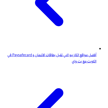
أفضل مواقع الكازينو التي تقبل بطاقات الائتمان و Paysafecard في
الكويت مع بت واي