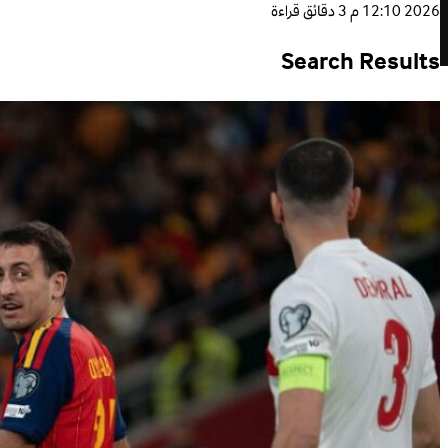
2026 12:10 م
3 دقائق قراءة
Search Results