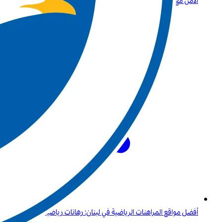
الآمن مع Betway
أفضل مواقع المراهنات الرياضية في لبنان: رهانات رياضية راقية مع