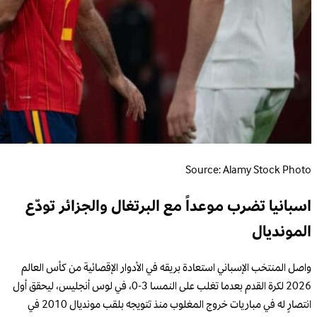
Source: Alamy Stock Photo
اسبانيا تضرب موعداً مع البرتغال والجزائر تودّع
المونديال
واصل المنتخب الإسباني استعادة بريقه في الأدوار الإقصائية من كأس العالم
2026 لكرة القدم بعدما تغلب على النمسا 3-0، في لوس أنجليس، ليحقق أول
انتصارٍ له في مباريات خروج المغلوب منذ تتويجه بلقب مونديال 2010 في