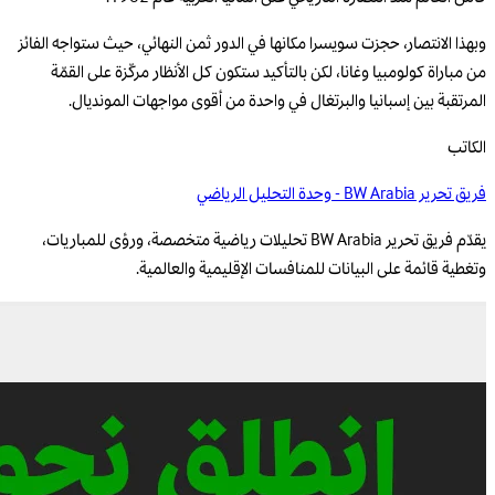
وبهذا الانتصار، حجزت سويسرا مكانها في الدور ثمن النهائي، حيث ستواجه الفائز
من مباراة كولومبيا وغانا، لكن بالتأكيد ستكون كل الأنظار مركّزة على القمّة
المرتقبة بين إسبانيا والبرتغال في واحدة من أقوى مواجهات المونديال.
الكاتب
فريق تحرير BW Arabia - وحدة التحليل الرياضي
يقدّم فريق تحرير BW Arabia تحليلات رياضية متخصصة، ورؤى للمباريات،
وتغطية قائمة على البيانات للمنافسات الإقليمية والعالمية.