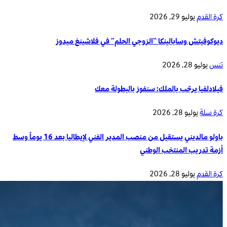
كرة القدم
يوليو 29, 2026
ديوكوفيتش وسابالينكا “الزوجي الحلم” في فلاشينغ ميدوز
تنس
يوليو 28, 2026
فيلادلفيا يرحّب بالملك: سنفوز بالبطولة معك
كرة سلة
يوليو 28, 2026
باولو مالديني يستقيل من منصب المدير الفني لإيطاليا بعد 16 يوماً وسط
أزمة تدريب المنتخب الوطني
كرة القدم
يوليو 28, 2026