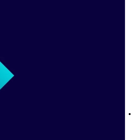
قواعد المراهنات المباشرة في Betway: كل ما تحتاج إلى معرفته