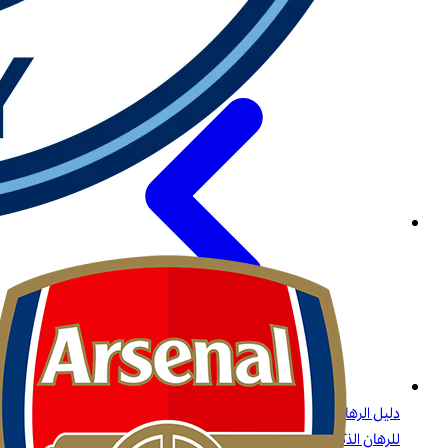
دليل الرهانات على البيسبول: الاستراتيجيات، أنواع الرهانات، والرؤى
للرهان الذكي