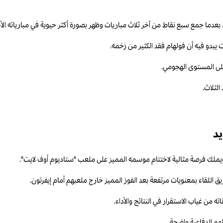
عدما جمع سبع نقاط من آخر ثلاث مباريات وظهر بصورة أكثر حيوية في مبارياته الأخ
بدو فيه أن فولهام فقد الكثير من زخمه.
على المستوى الهجومي.
الثلاث.
يد
، ويملك فرصة مثالية لاختتام موسمه المميز على ملعب "ستاديوم أوف لايت".
اللقاء بمعنويات مرتفعة بعد الفوز المميز خارج ملعبهم أمام إيفرتون.
من غياب الاستقرار في النتائج والأداء.
كلهم الدفاعية واضحة.