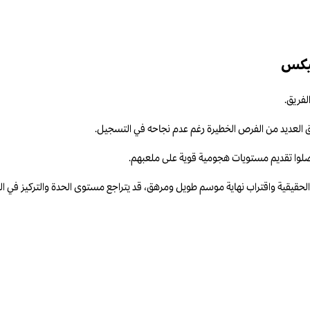
ميكس
لفريق.
صلوا تقديم مستويات هجومية قوية على ملعبهم.
قيقية واقتراب نهاية موسم طويل ومرهق، قد يتراجع مستوى الحدة والتركيز في الجو