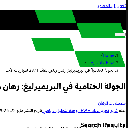
تخطى إلى المحتوى
/
Home
مصطلحات الرهان
/
الجولة الختامية في البريميرليغ: رهان رباعي بعائد 28/1 لمباريات الأحد
الجولة الختامية في البريميرليغ: رهان رباعي بعائد 28/1
مصطلحات الرهان
بقلم
فريق تحرير BW Arabia - وحدة التحليل الرياضي
تاريخ النشر
مايو 22, 2026 1:54 م
Search Results