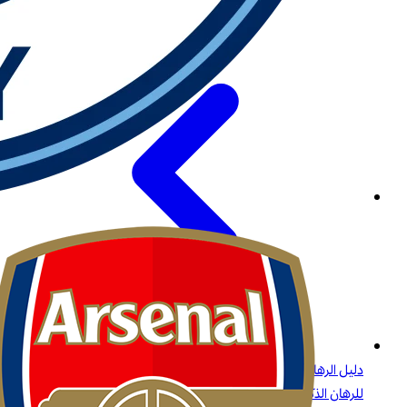
دليل الرهانات على البيسبول: الاستراتيجيات، أنواع الرهانات، والرؤى
للرهان الذكي