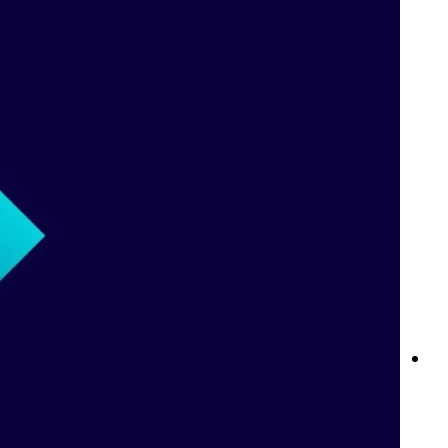
قواعد المراهنات المباشرة في Betway: كل ما تحتاج إلى معرفته