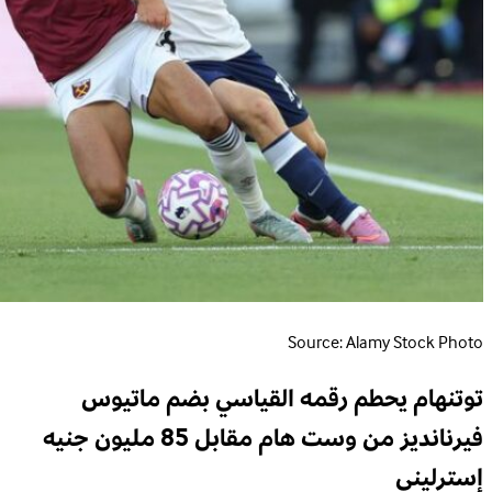
Source: Alamy Stock Photo
توتنهام يحطم رقمه القياسي بضم ماتيوس
فيرنانديز من وست هام مقابل 85 مليون جنيه
إسترليني