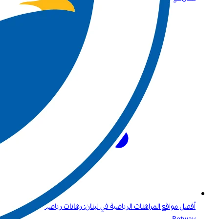
أفضل مواقع المراهنات الرياضية في لبنان: رهانات رياضية راقية مع