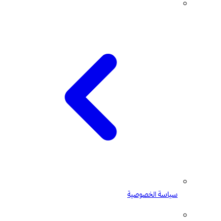
سياسة الخصوصية