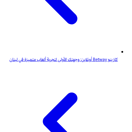
كازينو Betway أونلاين: وجهتك الأولى لتجربة ألعاب متميزة في لبنان