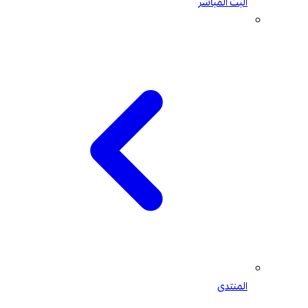
البث المباشر
المنتدى