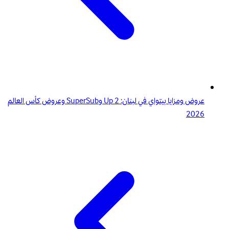
عروض ومزايا بيتواي في لبنان: 2 Up وSuperSub وعروض كأس العالم
2026