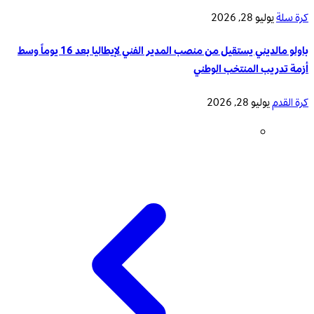
كرة سلة
يوليو 28, 2026
باولو مالديني يستقيل من منصب المدير الفني لإيطاليا بعد 16 يوماً وسط
أزمة تدريب المنتخب الوطني
كرة القدم
يوليو 28, 2026