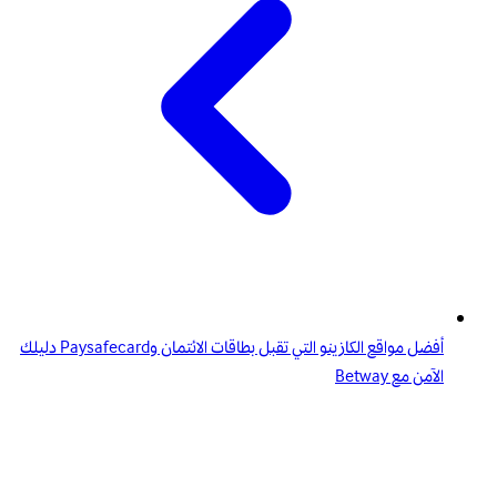
أفضل مواقع الكازينو التي تقبل بطاقات الائتمان وPaysafecard دليلك
الآمن مع Betway