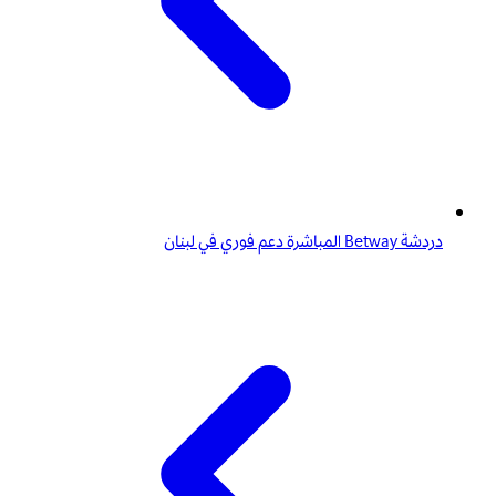
دردشة Betway المباشرة دعم فوري في لبنان