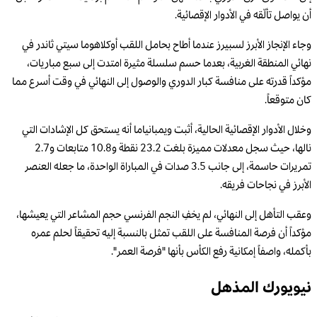
أن يواصل تألّقه في الأدوار الإقصائية.
وجاء الإنجاز الأبرز لسبيرز عندما أطاح بحامل اللقب أوكلاهوما سيتي ثاندر في
نهائي المنطقة الغربية، بعدما حسم سلسلة مثيرة امتدت إلى سبع مباريات،
مؤكداً قدرته على منافسة كبار الدوري والوصول إلى النهائي في وقت أسرع مما
كان متوقعاً.
وخلال الأدوار الإقصائية الحالية، أثبت ويمبانياما أنه يستحق كل الإشادات التي
نالها، حيث سجل معدلات مميزة بلغت 23.2 نقطة و10.8 متابعات و2.7
تمريرات حاسمة، إلى جانب 3.5 صدات في المباراة الواحدة، ما جعله العنصر
الأبرز في نجاحات فريقه.
وعقب التأهل إلى النهائي، لم يخفِ النجم الفرنسي حجم المشاعر التي يعيشها،
مؤكداً أن فرصة المنافسة على اللقب تمثل بالنسبة إليه تحقيقاً لحلم عمره
بأكمله، واصفاً إمكانية رفع الكأس بأنها "فرصة العمر".
نيويورك المذهل