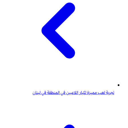
تجربة لعب مميزة لكبار اللاعبين في المنطقة في لبنان