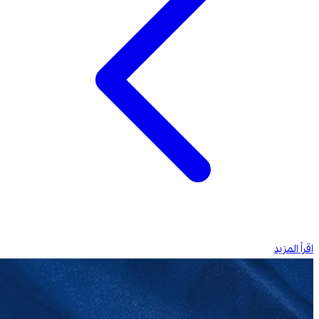
اقرأ المزيد