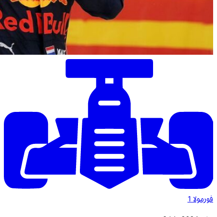
فورمولا 1