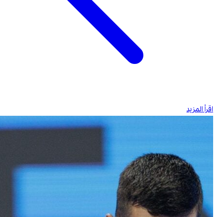
اقرأ المزيد