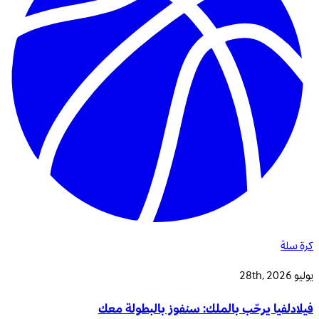
كرة سلة
يوليو 28th, 2026
فيلادلفيا يرحّب بالملك: سنفوز بالبطولة معك