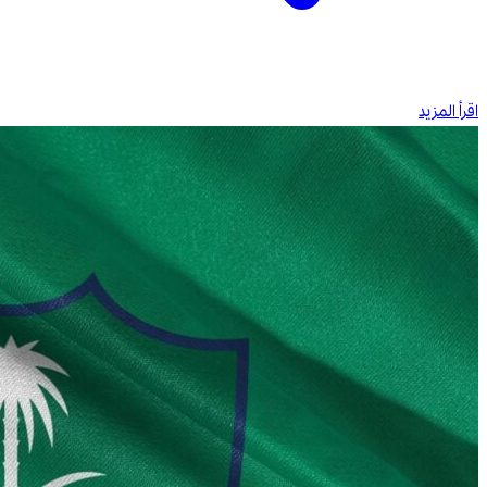
اقرأ المزيد