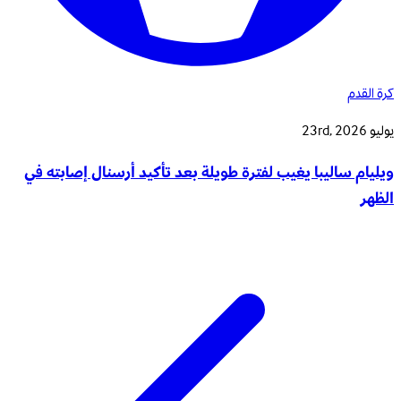
كرة القدم
يوليو 23rd, 2026
ويليام ساليبا يغيب لفترة طويلة بعد تأكيد أرسنال إصابته في
الظهر