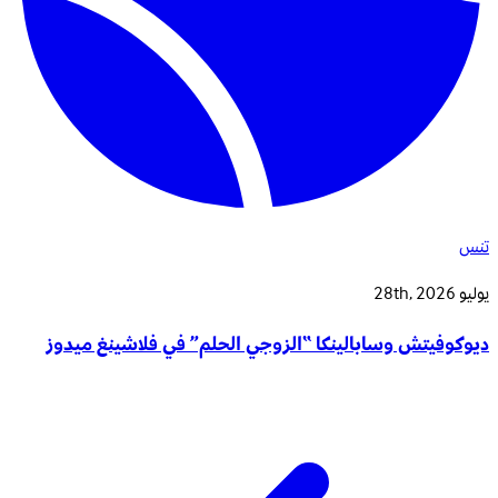
تنس
يوليو 28th, 2026
ديوكوفيتش وسابالينكا “الزوجي الحلم” في فلاشينغ ميدوز