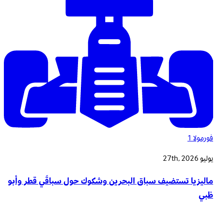
فورمولا 1
يوليو 27th, 2026
ماليزيا تستضيف سباق البحرين وشكوك حول سباقَي قطر وأبو
ظبي