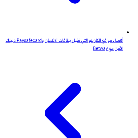
أفضل مواقع الكازينو التي تقبل بطاقات الائتمان وPaysafecard دليلك
الآمن مع Betway