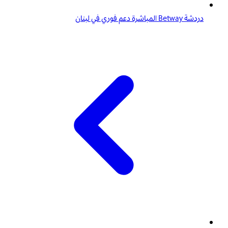
دردشة Betway المباشرة دعم فوري في لبنان