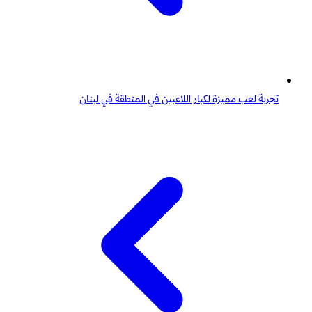
تجربة لعب مميزة لكبار اللاعبين في المنطقة في لبنان