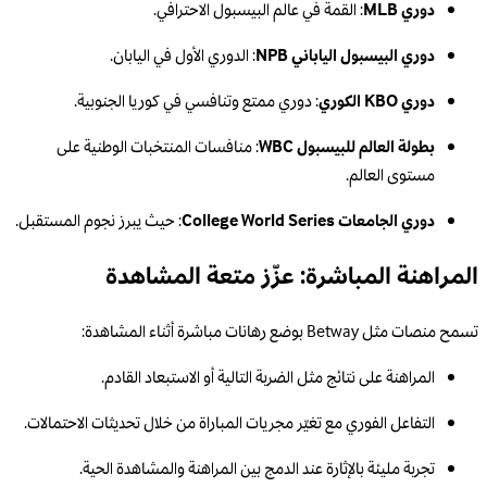
دوري MLB
: القمة في عالم البيسبول الاحترافي.
دوري البيسبول الياباني NPB
: الدوري الأول في اليابان.
دوري KBO الكوري
: دوري ممتع وتنافسي في كوريا الجنوبية.
بطولة العالم للبيسبول WBC
: منافسات المنتخبات الوطنية على
مستوى العالم.
دوري الجامعات College World Series
: حيث يبرز نجوم المستقبل.
المراهنة المباشرة: عزّز متعة المشاهدة
تسمح منصات مثل Betway بوضع رهانات مباشرة أثناء المشاهدة:
المراهنة على نتائج مثل الضربة التالية أو الاستبعاد القادم.
التفاعل الفوري مع تغيّر مجريات المباراة من خلال تحديثات الاحتمالات.
تجربة مليئة بالإثارة عند الدمج بين المراهنة والمشاهدة الحية.