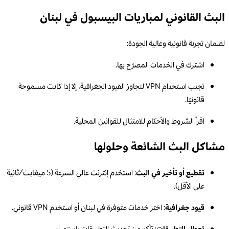
البث القانوني لمباريات البيسبول في لبنان
لضمان تجربة قانونية وعالية الجودة:
اشترك في الخدمات المصرّح بها.
تجنب استخدام VPN لتجاوز القيود الجغرافية، إلا إذا كانت مسموحة
قانونيًا.
اقرأ الشروط والأحكام للامتثال للقوانين المحلية.
مشاكل البث الشائعة وحلولها
تقطيع أو تأخير في البث
: استخدم إنترنت عالي السرعة (5 ميغابت/ثانية
على الأقل).
قيود جغرافية
: اختر خدمات متوفرة في لبنان أو استخدم VPN قانوني.