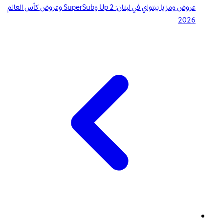
عروض ومزايا بيتواي في لبنان: 2 Up وSuperSub وعروض كأس العالم
2026