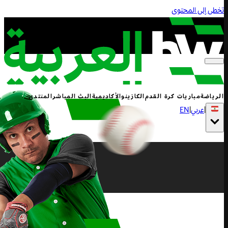
تخطى إلى المحتوى
الرياضة
مباريات كرة القدم
الكازينو
الأكاديمية
البث المباشر
المنتدى
|
عربي
|
EN