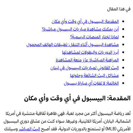
في هذا المقال
المقدمة: البيسبول في أي وقت وأي مكان
أين يمكنك مشاهدة مباريات البيسبول مباشرة؟
لماذا تختار المنصات الرسمية؟
مشاهدة البيسبول أثناء التنقل: تطبيقات الهاتف المحمول
أبرز الدوريات والبطولات لمشاهدتها
المراهنة المباشرة: عزّز متعة المشاهدة
البث القانوني لمباريات البيسبول في لبنان
مشاكل البث الشائعة وحلولها
الخاتمة: لا تفوّت أي مباراة بيسبول
المقدمة: البيسبول في أي وقت وأي مكان
تُعد رياضة البيسبول أكثر من مجرد لعبة، فهي ظاهرة ثقافية منتشرة في أمريكا
الشمالية، اليابان، أمريكا اللاتينية، وغيرها. سواء كنت من عشاق دوري البيسبول
الأمريكي (MLB) أو تستمتع بالدوريات الدولية، فقد أصبح
البث المباشر
وسيلتك