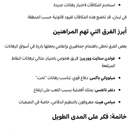
استخدم المكافآت لاختبار رهانات جديدة
في لبنان، قد تخضع هذه المكافآت لقيود قانونية حسب المنطقة.
أبرز الفرق التي تهم المراهنين
بعض الفرق تحظى باهتمام جماهيري وإعلامي يجعلها بارزة في أسواق الرهانات:
غولدن ستايت ووريرز
: فريق هجومي بامتياز، مثالي لرهانات النقاط
المرتفعة
ميلووكي باكس
: دفاع قوي، يُناسب رهانات “تحت”
دنفر ناغتس
: يملك أفضلية بسبب اللعب على ارتفاع
ميامي هيت
: معروفون بالتنظيم الدفاعي، خاصة في التصفيات
خاتمة: فكر على المدى الطويل