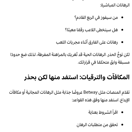
الرهانات المباشرة:
من سيفوز في الربع القادم؟
هل سيتخطى اللاعب رقمًا معينًا؟
رهانات على الفارق أثناء مجريات اللعب
لكن توخَّ الحذر. الرهانات الحية قد تُغريك بالمراهنة المفرطة، لذلك ضع حدودًا
مسبقة وابقَ متحكمًا في قراراتك.
المكافآت والترقيات: استفد منها لكن بحذر
تقدّم المنصات مثل Betway عروضًا جذابة مثل الرهانات المجانية أو مكافآت
الإيداع. استفد منها وفق هذه القواعد:
اقرأ الشروط بعناية
تحقق من متطلبات الرهان