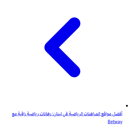
أفضل مواقع المراهنات الرياضية في لبنان: رهانات رياضية راقية مع
Betway