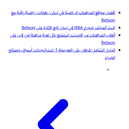
أفضل مواقع المراهنات الرياضية في لبنان: رهانات رياضية راقية مع
Betway
البث المباشر لدوري NBA في لبنان تابع الإثارة على Betway
ألعاب المراهنات عبر الإنترنت: استمتع بكل لعبة مراهنة اون لاين على
Betway
الدليل الشامل للرهان على الفورمولا 1: استراتيجيات، أسواق، ونصائح
الخبراء