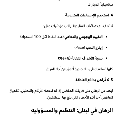
ديناميكية المباراة.
4. استخدم الإحصاءات المتقدمة
لا تكتفِ بالإحصائيات التقليدية. راقب مؤشرات مثل:
التقييم الهجومي والدفاعي
(عدد النقاط لكل 100 استحواذ)
إيقاع اللعب
(Pace)
نسبة الأهداف الفعّالة (eFG%)
كلها تساعدك في بناء صورة أعمق عن أداء الفريق.
5. لا تُراهن بدافع العاطفة
ابتعد عن الرهان على فريقك المفضل إذا لم تدعمه الأرقام والتحليل. الانحياز
العاطفي أحد أكبر الأخطاء التي يقع بها المراهنون.
الرهان في لبنان: التنظيم والمسؤولية