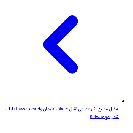
أفضل مواقع الكازينو التي تقبل بطاقات الائتمان وPaysafecard دليلك
الآمن مع Betway