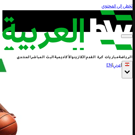
تخطى إلى المحتوى
الرياضة
مباريات كرة القدم
الكازينو
الأكاديمية
البث المباشر
المنتدى
|
عربي
|
EN