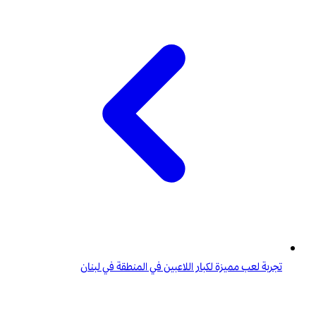
تجربة لعب مميزة لكبار اللاعبين في المنطقة في لبنان