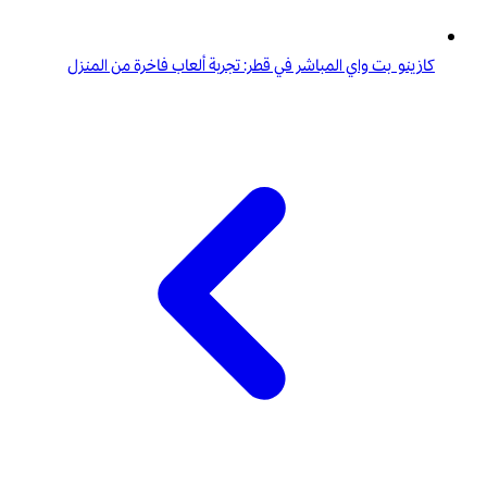
كازينو بت واي المباشر في قطر: تجربة ألعاب فاخرة من المنزل