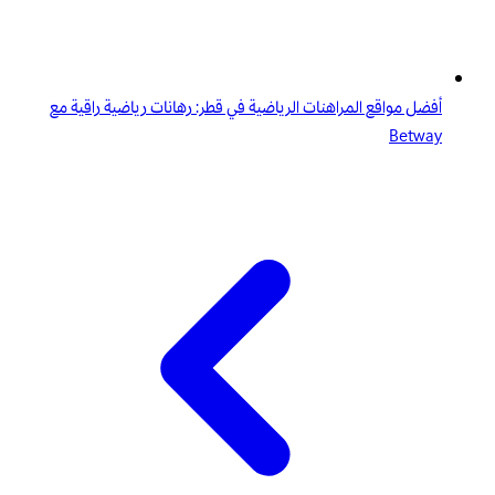
أفضل مواقع المراهنات الرياضية في قطر: رهانات رياضية راقية مع
Betway