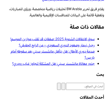
يقدّم فريق تحرير BW Arabia تحليلات رياضية متخصصة، ورؤى للمباريات،
وتغطية قائمة على البيانات للمنافسات الإقليمية والعالمية.
مقالات ذات صلة
سوق الانتقالات الشتوية 2025: صفقات قد تقلب موازين الموسم!
رحيل نيمار وصعود الدوري السعودي – من الرابح الحقيقي؟
صدمة دوري الأبطال: هل يتأهل مانشستر سيتي بعد سقوطه أمام
باريس؟
جذور معاناة مانشستر سيتي: هل المشكلة تتجاوز غياب رودري؟
بحث
أحدث المقالات