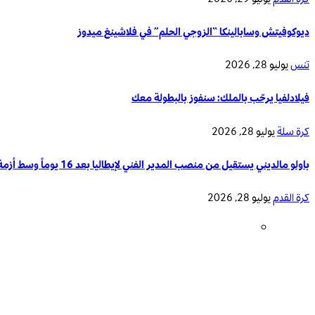
ديوكوفيتش وسابالينكا “الزوجي الحلم” في فلاشينغ ميدوز
تنس
يوليو 28, 2026
فيلادلفيا يرحّب بالملك: سنفوز بالبطولة معك
كرة سلة
يوليو 28, 2026
باولو مالديني يستقيل من منصب المدير الفني لإيطاليا بعد 16 يوماً وسط أزمة تدريب المنتخب الوطني
كرة القدم
يوليو 28, 2026