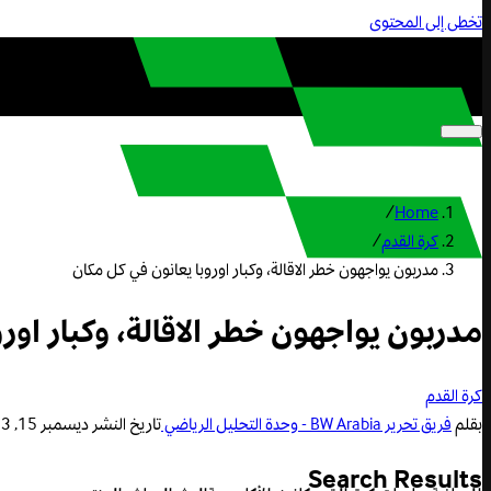
تخطى إلى المحتوى
/
Home
كرة القدم
/
مدربون يواجهون خطر الاقالة، وكبار اوروبا يعانون في كل مكان
مدربون يواجهون خطر الاقالة، وكبار اور
كرة القدم
بقلم
فريق تحرير BW Arabia - وحدة التحليل الرياضي
تاريخ النشر
ديسمبر 15, 2023 5:39 م
Search Results