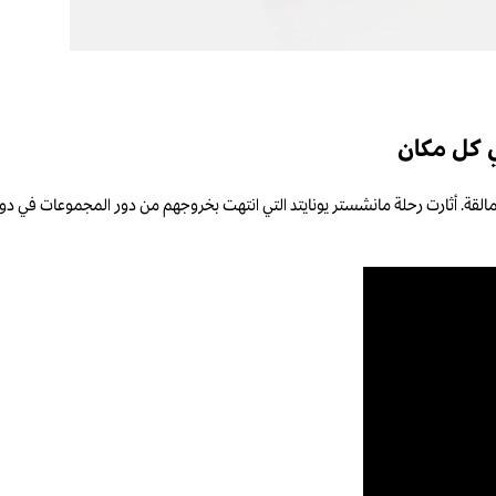
ي كل مكان
القة. أثارت رحلة مانشستر يونايتد التي انتهت بخروجهم من دور المجموعات في دوري 