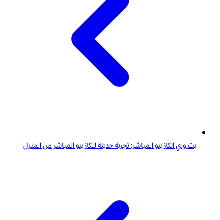
بت واي الكازينو المباشر: تجربة حديثة للكازينو المباشر من المنزل