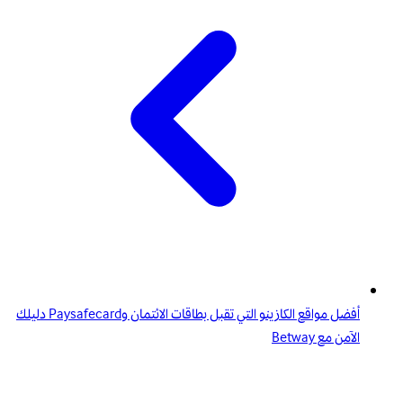
أفضل مواقع الكازينو التي تقبل بطاقات الائتمان وPaysafecard دليلك
الآمن مع Betway