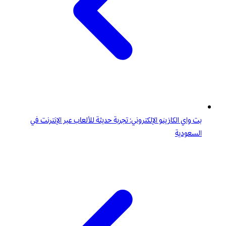
بت واي الكازينو الإلكتروني: تجربة حديثة للألعاب عبر الإنترنت في
السعودية