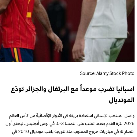
Source: Alamy Stock Photo
اسبانيا تضرب موعداً مع البرتغال والجزائر تودّع
المونديال
واصل المنتخب الإسباني استعادة بريقه في الأدوار الإقصائية من كأس العالم
2026 لكرة القدم بعدما تغلب على النمسا 3-0، في لوس أنجليس، ليحقق أول
انتصارٍ له في مباريات خروج المغلوب منذ تتويجه بلقب مونديال 2010 في