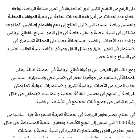
على الرغم من التقدم الكبير الذي تم تحقيقه في تعزيز صناعة الرياضة، يواجه
القطاع عدة تحديات. من أبرز هذه التحديات الحاجة إلى تنمية المواهب المحلية
وتحسين رياضة النساء، التي لا تزال تحتاج إلى دعم واهتمام إضافيين. كما توجد
مشاكل في البنية التحتية والنقل، خاصةً في ظل النمو السريع للقطاع الرياضي
وزيادة عدد الأحداث الرياضية المستضافة. يجب على المملكة الاستمرار في
الاستثمار في تطوير الطرق ووسائل النقل ومرافق الإقامة لتلبية الطلب المتزايد
من السياح والمشجعين.
ومع ذلك، فإن الفرص التي يوفرها قطاع الرياضة في المملكة هائلة. يمكن
للمملكة أن تستفيد من موقعها الجغرافي الاستراتيجي واستقرارها السياسي
لجذب المزيد من الأحداث الرياضية الكبرى والاستثمارات الدولية. كما يمكن
للرياضة أن تسهم في تحسين الثقافة المحلية والتماسك الاجتماعي من خلال
إشراك الناس من جميع فئات المجتمع في الأنشطة الرياضية.
في الختام، يعتبر تطوير الرياضة في المملكة العربية السعودية جزءًا أساسيًا من
رؤية 2030 التي تسعى إلى تنويع الاقتصاد وتحقيق التنمية المستدامة. من خلال
الدعم الحكومي القوي والاستثمارات الكبيرة في البنية التحتية والمنشآت