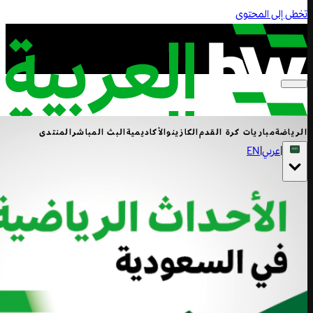
تخطى إلى المحتوى
الرياضة
مباريات كرة القدم
الكازينو
الأكاديمية
البث المباشر
المنتدى
|
عربي
|
EN