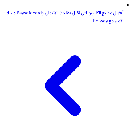
أفضل مواقع الكازينو التي تقبل بطاقات الائتمان وPaysafecard دليلك
الآمن مع Betway