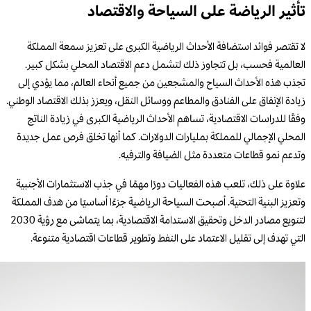
تأثير الرياضة على السياحة والاقتصاد
لا تقتصر فوائد استضافة الأحداث الرياضية الكبرى على تعزيز سمعة المملكة
العالمية فحسب، بل تتجاوز ذلك لتشمل دعم الاقتصاد المحلي بشكل كبير.
تجذب هذه الأحداث السياح والمشجعين من جميع أنحاء العالم، مما يؤدي إلى
زيادة الإنفاق على الفنادق والمطاعم ووسائل النقل، ويعزز بذلك الاقتصاد الوطني.
وفقًا للدراسات الاقتصادية، تساهم الأحداث الرياضية الكبرى في زيادة الناتج
المحلي الإجمالي للمملكة بمليارات الدولارات. كما أنها تخلق فرص عمل جديدة
وتدعم نمو قطاعات متعددة مثل الضيافة والترفيه.
علاوة على ذلك، تلعب هذه الفعاليات دورًا مهمًا في جذب الاستثمارات الأجنبية
وتعزيز البنية التحتية. أصبحت السياحة الرياضية جزءًا أساسيًا من هدف المملكة
لتنويع مصادر الدخل وتحقيق الاستدامة الاقتصادية، بما يتماشى مع رؤية 2030
التي تهدف إلى تقليل الاعتماد على النفط وتطوير قطاعات اقتصادية متنوعة.