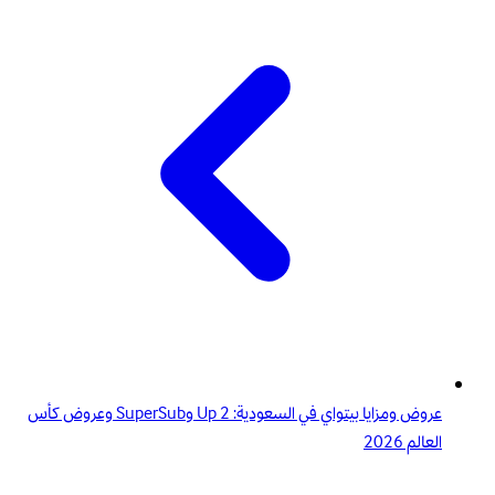
عروض ومزايا بيتواي في السعودية: 2 Up وSuperSub وعروض كأس
العالم 2026