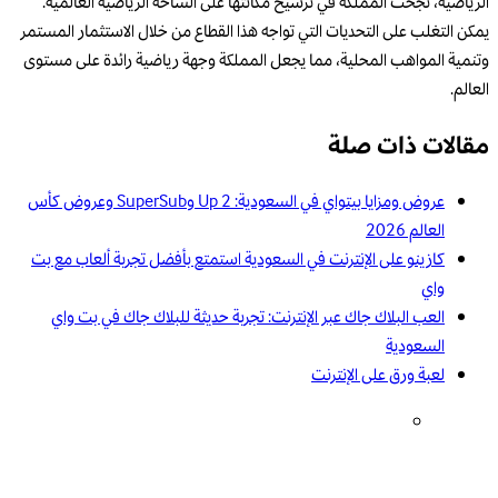
الرياضية، نجحت المملكة في ترسيخ مكانتها على الساحة الرياضية العالمية.
يمكن التغلب على التحديات التي تواجه هذا القطاع من خلال الاستثمار المستمر
وتنمية المواهب المحلية، مما يجعل المملكة وجهة رياضية رائدة على مستوى
العالم.
مقالات ذات صلة
عروض ومزايا بيتواي في السعودية: 2 Up وSuperSub وعروض كأس
العالم 2026
كازينو على الإنترنت في السعودية استمتع بأفضل تجربة ألعاب مع بت
واي
العب البلاك جاك عبر الإنترنت: تجربة حديثة للبلاك جاك في بت واي
السعودية
لعبة ورق على الإنترنت