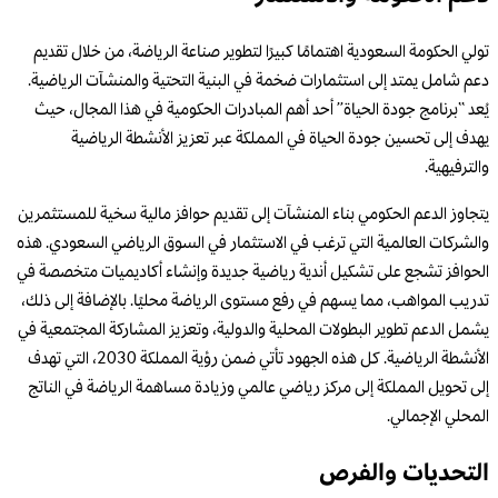
تولي الحكومة السعودية اهتمامًا كبيرًا لتطوير صناعة الرياضة، من خلال تقديم
دعم شامل يمتد إلى استثمارات ضخمة في البنية التحتية والمنشآت الرياضية.
يُعد “برنامج جودة الحياة” أحد أهم المبادرات الحكومية في هذا المجال، حيث
يهدف إلى تحسين جودة الحياة في المملكة عبر تعزيز الأنشطة الرياضية
والترفيهية.
يتجاوز الدعم الحكومي بناء المنشآت إلى تقديم حوافز مالية سخية للمستثمرين
والشركات العالمية التي ترغب في الاستثمار في السوق الرياضي السعودي. هذه
الحوافز تشجع على تشكيل أندية رياضية جديدة وإنشاء أكاديميات متخصصة في
تدريب المواهب، مما يسهم في رفع مستوى الرياضة محليًا. بالإضافة إلى ذلك،
يشمل الدعم تطوير البطولات المحلية والدولية، وتعزيز المشاركة المجتمعية في
الأنشطة الرياضية. كل هذه الجهود تأتي ضمن رؤية المملكة 2030، التي تهدف
إلى تحويل المملكة إلى مركز رياضي عالمي وزيادة مساهمة الرياضة في الناتج
المحلي الإجمالي.
التحديات والفرص