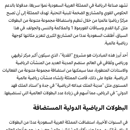
تشهد صناعة الرياضة في المملكة العربية السعودية نموًا سريعًا، مدفوعًا بالدعم
الحكومي القوي والمشاريع الضخمة للبنية التحتية. تهدف المملكة إلى أن تصبح
مركزًا رياضيًا عالميًا من خلال تنظيم واستضافة مجموعة متنوعة من البطولات
مثل كرة القدم وسباقات الفورمولا 1 والملاكمة والتنس والجولف. في هذا
السياق، أطلقت السعودية عددًا من المشاريع الكبرى لتعزيز مكانتها كوجهة
رياضية عالمية.
أحد أبرز هذه المبادرات هو مشروع “القدية”، الذي سيكون أكبر مركز ترفيهي
ورياضي وثقافي في العالم. ستضم المدينة العديد من المنشآت الرياضية
والاستادات المتطورة، مما سيمكنها من استضافة مجموعة متنوعة من الفعاليات
الرياضية. علاوة على ذلك، قامت المملكة بإنشاء منشآت رياضية عالمية
المستوى مثل “مدينة الملك عبدالله الرياضية” في جدة و”استاد الملك فهد
الدولي” في الرياض، مما أسهم في زيادة عدد البطولات العالمية التي تستضيفها.
البطولات الرياضية الدولية المستضافة
في السنوات الأخيرة، استضافت المملكة العربية السعودية عددًا من البطولات