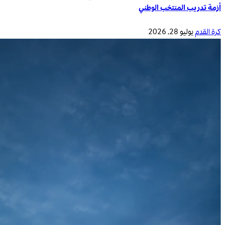
أزمة تدريب المنتخب الوطني
كرة القدم
يوليو 28, 2026