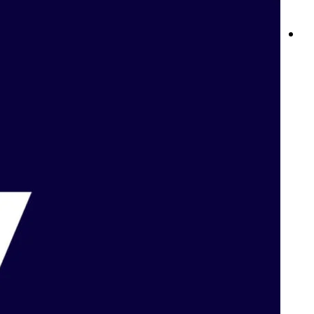
Betway Sports: تجربة المراهنات الرياضية الأفضل على الإنترنت