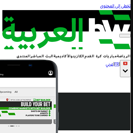
تخطى إلى المحتوى
الرياضة
مباريات كرة القدم
الكازينو
الأكاديمية
البث المباشر
المنتدى
|
FR
|
عربي