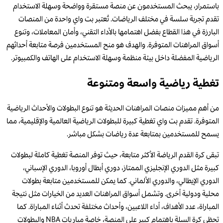
باستمرار، يبحث المستخدمون عن منصة مستقرة وواضحة وسهلة الاستخدام
تقدم تجربة سلسة في مختلف الرياضات. تُعتبر بت واي واحدة من المنصات
البارزة في هذا القطاع بفضل اهتمامها بالأداء التقني، وأمان المعاملات، وتنوع
أسواق المراهنات المتوفرة. والهدف هو منح المستخدمين فرصة متابعة أحداثهم
الرياضية المفضلة داخل بيئة منظمة وسهلة الاستخدام على الهاتف والكمبيوتر.
تغطية رياضية واسعة ومتنوعة
من أهم مميزات منصات المراهنات الحديثة هو تنوع البطولات والأحداث الرياضية
المتوفرة. تقدم بت واي تغطية كبيرة للبطولات الرياضية العالمية والإقليمية، مما
يسمح للمستخدمين بمتابعة عدة رياضات بشكل مباشر.
تبقى كرة القدم الرياضة الأكثر متابعة، حيث توفر المنصة تغطية كاملة لبطولات
كبيرة مثل الدوري الإنجليزي الممتاز، دوري أبطال أوروبا، الدوري الإسباني،
الدوري الإيطالي، والدوري الألماني. كما يمكن للمستخدمين متابعة بطولات
محلية ودولية أخرى. وتشمل أسواق المراهنات العديد من الخيارات مثل نتيجة
المباراة، عدد الأهداف، أداء اللاعبين، وأحداث مختلفة تحدث أثناء المباراة. كما
تحظى كرة السلة باهتمام كبير على المنصة، خاصة مباريات NBA والبطولات