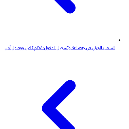
السحب الجزئي في Betway وتسجيل الدخول: تحكم كامل ووصول آمن