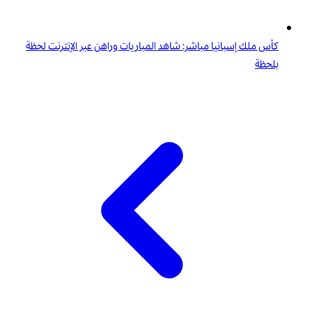
كأس ملك إسبانيا مباشر: شاهد المباريات وراهن عبر الإنترنت لحظة
بلحظة