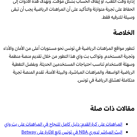
إدارة وقت اللعب، أو إيقاف الحساب بشكل مؤقت. وتهدف هذه الأدوات إلى
الحفاظ على تجربة متوازنة والتأكيد على أن المراهنات الرياضية يجب أن تبقى
وسيلة للترفيه فقط.
الخلاصة
تتطور مواقع المراهنات الرياضية في تونس نحو مستويات أعلى من الأمان والأداء
وتجربة المستخدم. وتواكب بت واي هذا التطور من خلال تقديم منصة منظمة
وسهلة الاستخدام تناسب احتياجات المستخدمين الحديثة. وبفضل التغطية
الرياضية الواسعة، والمراهنات المباشرة، والبيئة الآمنة، تقدم المنصة تجربة
متكاملة لعشاق الرياضة في تونس.
مقالات ذات صلة
المراهنات على كرة القدم: دليل كامل للنجاح في المراهنات على بت واي
البث المباشر لدوري NBA في تونس تابع الإثارة على Betway