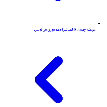
دردشة Betway المباشرة دعم فوري في تونس