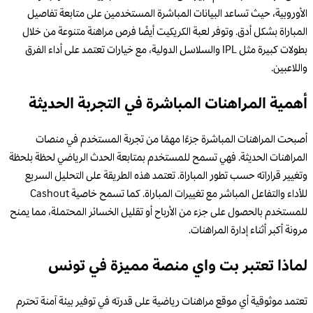
الأوروبية، حيث تساعد البيانات المباشرة المستخدمين على متابعة تفاصيل
المباراة بشكل أدق. وتوفر لعبة الكريكيت أيضًا فرص مراهنة متنوعة من خلال
بطولات كبيرة مثل IPL والسلاسل الدولية، مع خيارات تعتمد على أداء الفرق
واللاعبين.
أهمية المراهنات المباشرة في التجربة الحديثة
أصبحت المراهنات المباشرة جزءًا مهمًا من تجربة المستخدم في منصات
المراهنات الحديثة. فهي تسمح للمستخدم بمتابعة الحدث الرياضي لحظة بلحظة
وتغيير قراراته حسب تطور المباراة. تعتمد هذه الطريقة على التحليل السريع
للأداء والتفاعل المباشر مع تغييرات المباراة. كما تسمح خاصية Cashout
للمستخدم بالحصول على جزء من الأرباح أو تقليل الخسائر المحتملة، مما يمنح
مرونة أكبر أثناء إدارة المراهنات.
لماذا تعتبر بت واي منصة مميزة في تونس
تعتمد موثوقية أي موقع مراهنات رياضية على قدرته في توفير بيئة آمنة تحترم