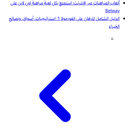
ألعاب المراهنات عبر الإنترنت: استمتع بكل لعبة مراهنة اون لاين على
Betway
الدليل الشامل للرهان على الفورمولا 1: استراتيجيات، أسواق، ونصائح
الخبراء