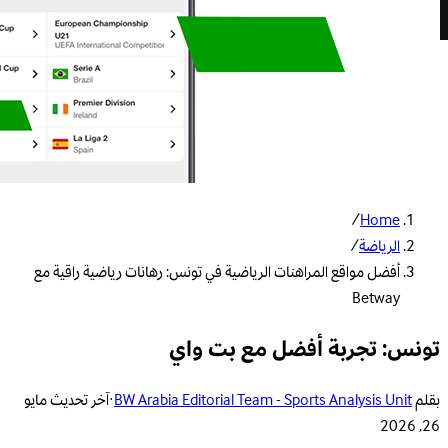
/
Home
الرياضة
/
أفضل مواقع المراهنات الرياضية في تونس: رهانات رياضية راقية مع
Betway
تونس: تجربة أفضل مع بت واي
بقلم
BW Arabia Editorial Team - Sports Analysis Unit
·
آخر تحديث
مايو
26, 2026