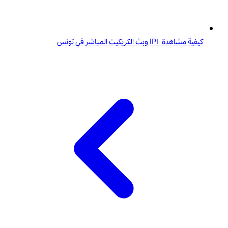
كيفية مشاهدة IPL وبث الكريكيت المباشر في تونس