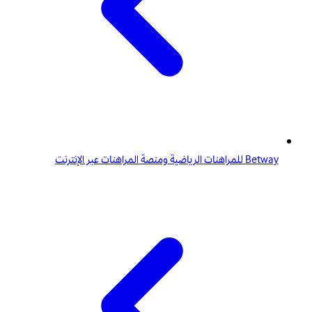
Betway للمراهنات الرياضية ومنصة المراهنات عبر الإنترنت