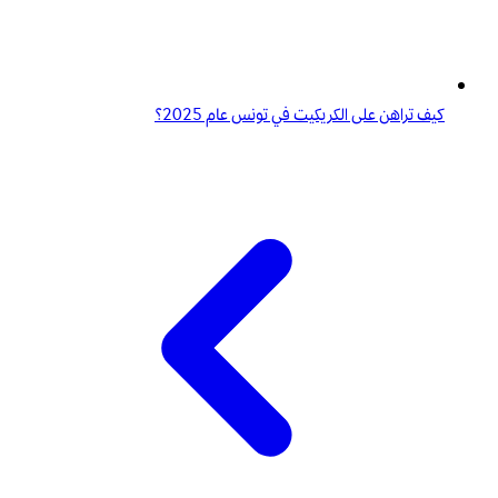
كيف تراهن على الكريكيت في تونس عام 2025؟