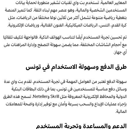
المعايير العالمية. تستخدم بت واي تقنيات تشفير متطورة لحماية بيانات
المستخدمين الشخصية والمالية، وهو عنصر مهم لبناء الثقة. كما تتميز المنصة
بتغطية رياضية متنوعة تشمل أكثر من ثلاثين نوعًا مختلفًا من الرياضات، مثل
كرة القدم، التنس، الرياضات الميكانيكية، الفنون القتالية، ورياضات الإلكترونية.
تم تحسين تجربة المستخدم أيضًا لتناسب الهواتف الذكية. فالواجهة تتكيف تلقائيًا
مع أحجام الشاشات المختلفة، مما يضمن سهولة التصفح وإدارة المراهنات على
أي جهاز.
طرق الدفع وسهولة الاستخدام في تونس
سهولة الدفع تعتبر من العوامل المهمة في تجربة المستخدم. تقدم بت واي عدة
وسائل دفع مناسبة للمستخدمين في تونس، بما في ذلك البطاقات البنكية
الدولية والمحافظ الإلكترونية المعروفة مثل Skrill وNeteller. تسمح هذه الطرق
بإجراء عمليات الإيداع والسحب بسرعة وأمان مع توفير إدارة واضحة للمعاملات
المالية.
الدعم والمساعدة وتجربة المستخدم