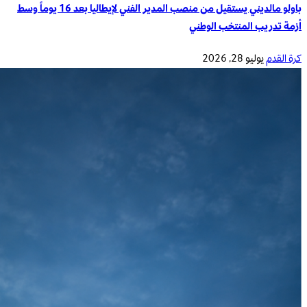
باولو مالديني يستقيل من منصب المدير الفني لإيطاليا بعد 16 يوماً وسط
أزمة تدريب المنتخب الوطني
كرة القدم
يوليو 28, 2026