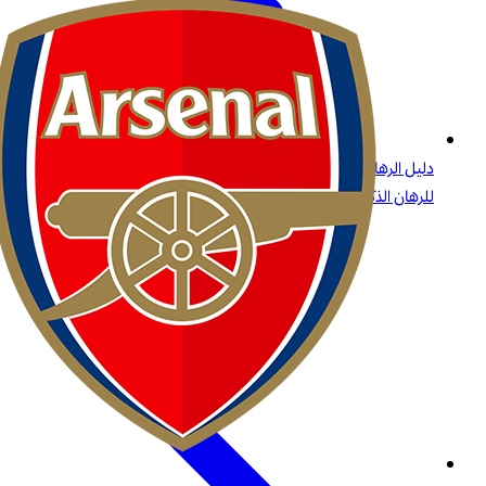
دليل الرهانات على البيسبول: الاستراتيجيات، أنواع الرهانات، والرؤى
للرهان الذكي