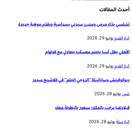
أحدث المقالات
تشلسي يدّك مرمى وسترن سيدني بسداسية ويقدّم موهبة جديدة
كرة القدم
يوليو 29, 2026
الأهلي بطل آسيا يختتم معسكره بتعادلٍ مع فولهام
كرة القدم
يوليو 29, 2026
ديوكوفيتش وسابالينكا “الزوجي الحلم” في فلاشينغ ميدوز
تنس
يوليو 28, 2026
فيلادلفيا يرحّب بالملك: سنفوز بالبطولة معك
كرة سلة
يوليو 28, 2026