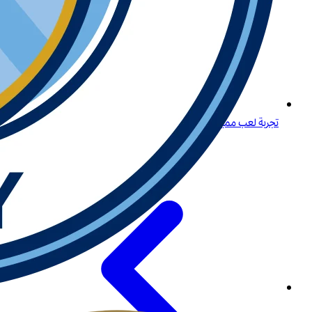
تجربة لعب مميزة لكبار اللاعبين في المنطقة في الإمارات العربية المتحدة