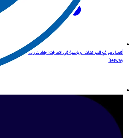
أفضل مواقع المراهنات الرياضية في الإمارات: رهانات رياضية راقية مع
Betway