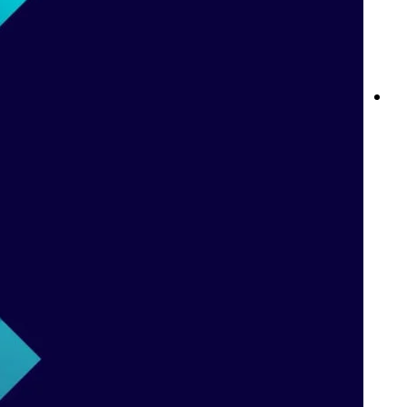
قواعد المراهنات المباشرة في Betway: كل ما تحتاج إلى معرفته