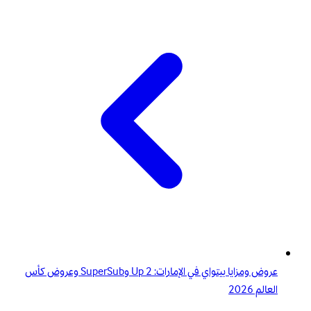
عروض ومزايا بيتواي في الإمارات: 2 Up وSuperSub وعروض كأس
العالم 2026