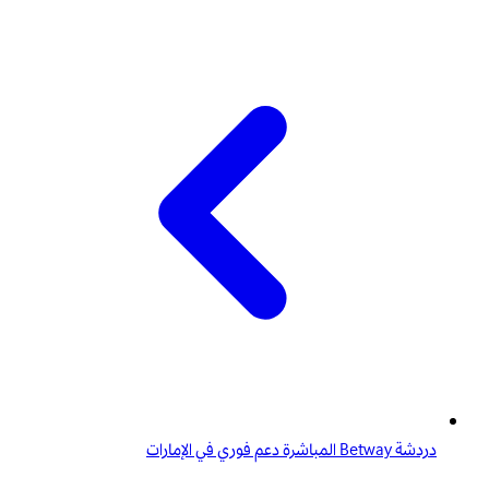
دردشة Betway المباشرة دعم فوري في الإمارات