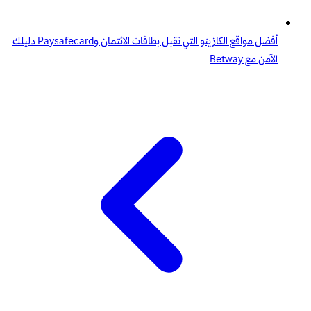
أفضل مواقع الكازينو التي تقبل بطاقات الائتمان وPaysafecard دليلك
الآمن مع Betway