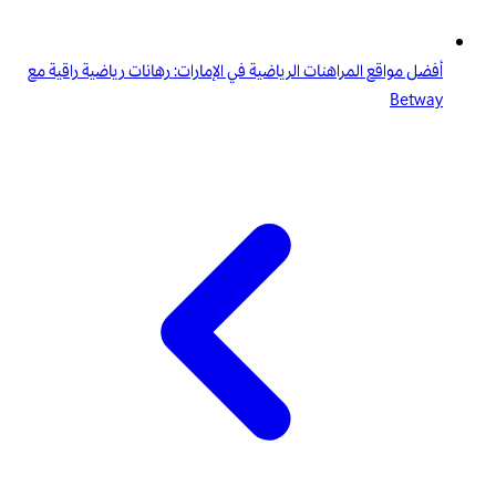
أفضل مواقع المراهنات الرياضية في الإمارات: رهانات رياضية راقية مع
Betway