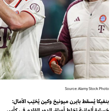
Source: Alamy Stock Photo
بنفيكا يُسقط بايرن ميونيخ وكين يُخيّب الآمال:
خسارة ألمانية تخلط أوراق الدور القادم في كأس