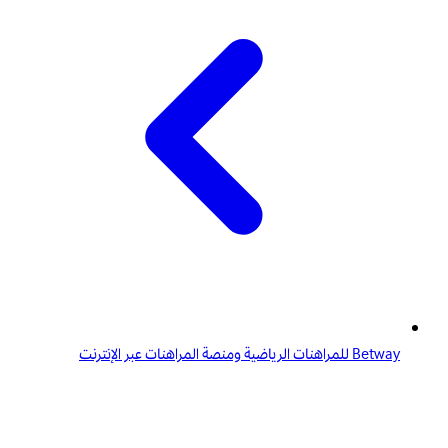
Betway للمراهنات الرياضية ومنصة المراهنات عبر الإنترنت