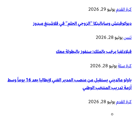
كرة القدم
يوليو 29, 2026
ديوكوفيتش وسابالينكا “الزوجي الحلم” في فلاشينغ ميدوز
تنس
يوليو 28, 2026
فيلادلفيا يرحّب بالملك: سنفوز بالبطولة معك
كرة سلة
يوليو 28, 2026
باولو مالديني يستقيل من منصب المدير الفني لإيطاليا بعد 16 يوماً وسط
أزمة تدريب المنتخب الوطني
كرة القدم
يوليو 28, 2026