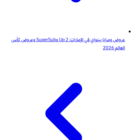
عروض ومزايا بيتواي في الإمارات: 2 Up وSuperSub وعروض كأس
العالم 2026