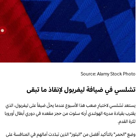
Source: Alamy Stock Photo
تشلسي في ضيافة ليفربول لإنقاذ ما تبقى
يستعد تشلسي لاختبارٍ صعب هذا الأسبوع عندما يحلّ ضيفاً على ليفربول، الذي
يقترب بقيادة مدربه الهولندي أرنه سلوت من حجز مقعده في دوري أبطال أوروبا
لكرة القدم.
وضع "الحمر" بالتأكيد أفضل من "البلوز" الذين تبدّدت آمالهم في المنافسة على