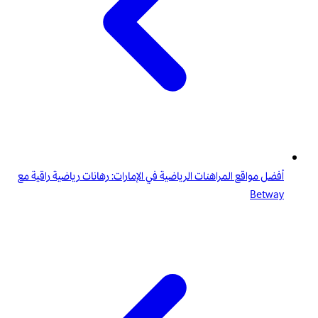
أفضل مواقع المراهنات الرياضية في الإمارات: رهانات رياضية راقية مع
Betway