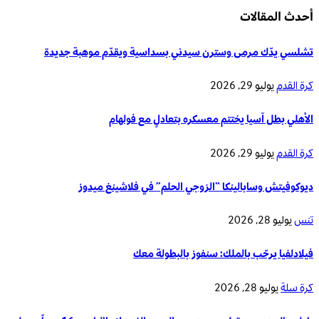
أحدث المقالات
تشلسي يدّك مرمى وسترن سيدني بسداسية ويقدّم موهبة جديدة
كرة القدم
يوليو 29, 2026
الأهلي بطل آسيا يختتم معسكره بتعادلٍ مع فولهام
كرة القدم
يوليو 29, 2026
ديوكوفيتش وسابالينكا “الزوجي الحلم” في فلاشينغ ميدوز
تنس
يوليو 28, 2026
فيلادلفيا يرحّب بالملك: سنفوز بالبطولة معك
كرة سلة
يوليو 28, 2026