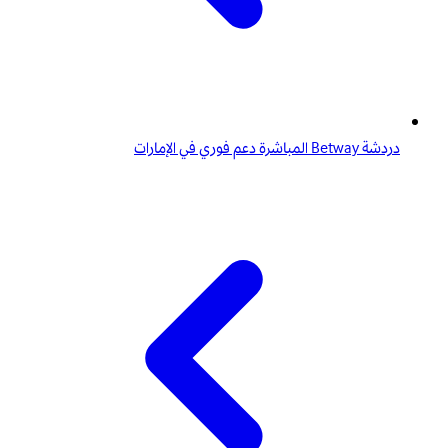
دردشة Betway المباشرة دعم فوري في الإمارات