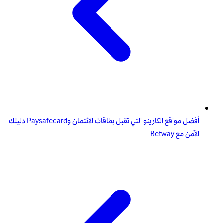
أفضل مواقع الكازينو التي تقبل بطاقات الائتمان وPaysafecard دليلك
الآمن مع Betway