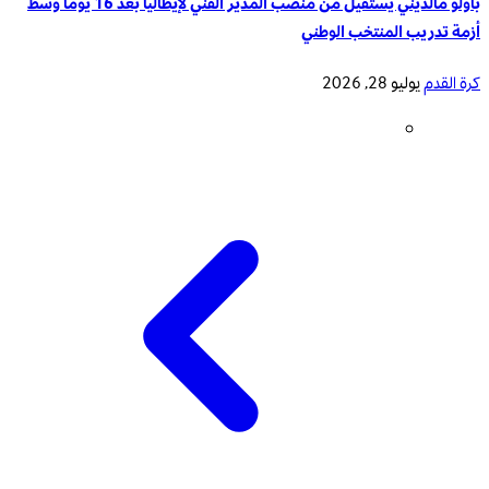
باولو مالديني يستقيل من منصب المدير الفني لإيطاليا بعد 16 يوماً وسط
أزمة تدريب المنتخب الوطني
كرة القدم
يوليو 28, 2026