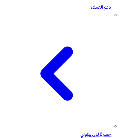
دعم العملاء
حصريًّا لدى بيتواي