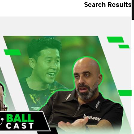
Search Results