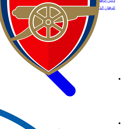
دليل الرهانات على البيسبول: الاستراتيجيات، أنواع الرهانات، والرؤى
للرهان الذكي