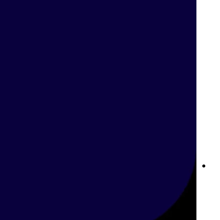
دردشة Betway المباشرة دعم فوري في الإمارات