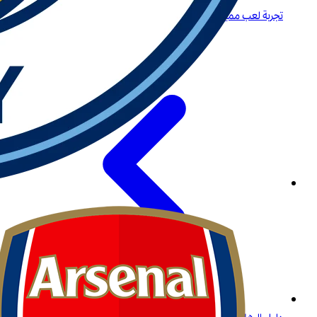
تجربة لعب مميزة لكبار اللاعبين في المنطقة في الإمارات العربية المتحدة