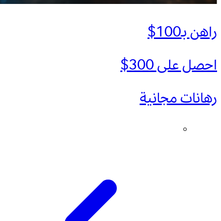
راهن بـ100$
احصل على 300$
رهانات مجانية