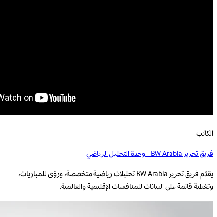
الكاتب
فريق تحرير BW Arabia - وحدة التحليل الرياضي
يقدّم فريق تحرير BW Arabia تحليلات رياضية متخصصة، ورؤى للمباريات،
وتغطية قائمة على البيانات للمنافسات الإقليمية والعالمية.