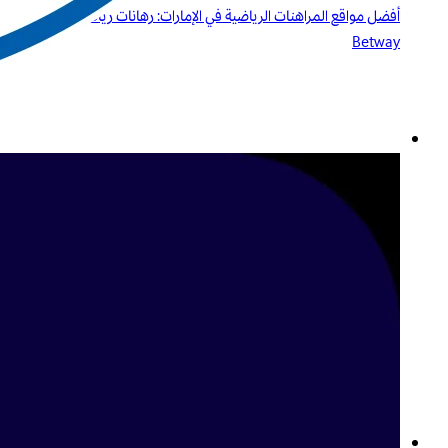
أفضل مواقع المراهنات الرياضية في الإمارات: رهانات رياضية راقية مع
Betway