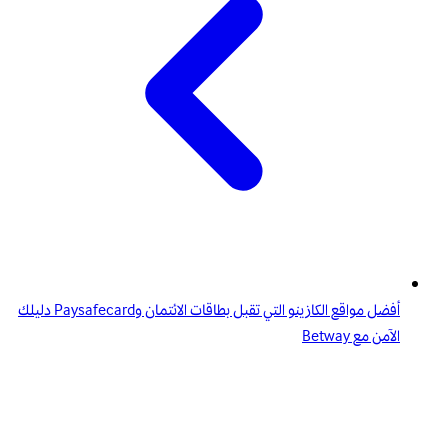
أفضل مواقع الكازينو التي تقبل بطاقات الائتمان وPaysafecard دليلك
الآمن مع Betway