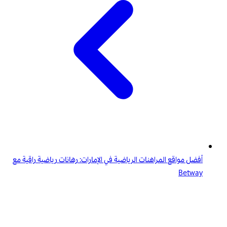
أفضل مواقع المراهنات الرياضية في الإمارات: رهانات رياضية راقية مع
Betway