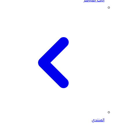
البث المباشر
المنتدى