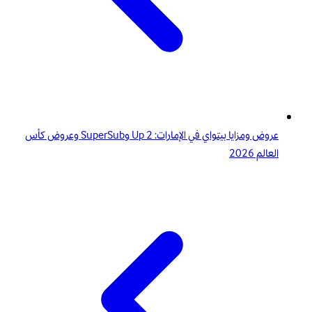
عروض ومزايا بيتواي في الإمارات: 2 Up وSuperSub وعروض كأس
العالم 2026