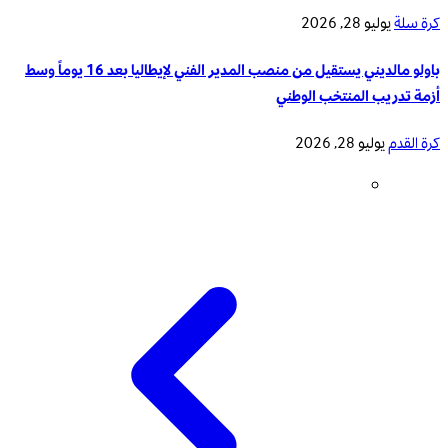
كرة سلة
يوليو 28, 2026
باولو مالديني يستقيل من منصب المدير الفني لإيطاليا بعد 16 يوماً وسط
أزمة تدريب المنتخب الوطني
كرة القدم
يوليو 28, 2026