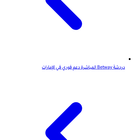
دردشة Betway المباشرة دعم فوري في الإمارات