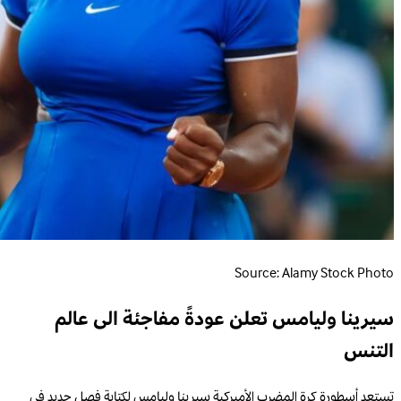
Source: Alamy Stock Photo
سيرينا وليامس تعلن عودةً مفاجئة الى عالم
التنس
تستعد أسطورة كرة المضرب الأميركية سيرينا وليامس لكتابة فصل جديد في