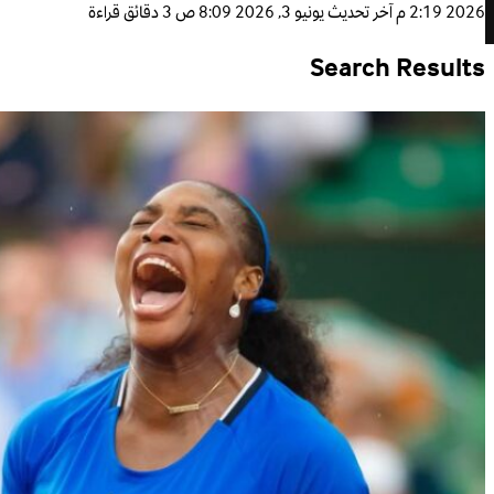
2026 2:19 م
آخر تحديث
يونيو 3, 2026 8:09 ص
3 دقائق قراءة
Search Results