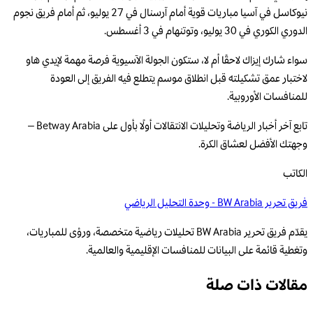
نيوكاسل في آسيا مباريات قوية أمام آرسنال في 27 يوليو، ثم أمام فريق نجوم
الدوري الكوري في 30 يوليو، وتوتنهام في 3 أغسطس.
سواء شارك إيزاك لاحقًا أم لا، ستكون الجولة الآسيوية فرصة مهمة لإيدي هاو
لاختبار عمق تشكيلته قبل انطلاق موسم يتطلع فيه الفريق إلى العودة
للمنافسات الأوروبية.
تابع آخر أخبار الرياضة وتحليلات الانتقالات أولًا بأول على Betway Arabia –
وجهتك الأفضل لعشاق الكرة.
الكاتب
فريق تحرير BW Arabia - وحدة التحليل الرياضي
يقدّم فريق تحرير BW Arabia تحليلات رياضية متخصصة، ورؤى للمباريات،
وتغطية قائمة على البيانات للمنافسات الإقليمية والعالمية.
مقالات ذات صلة