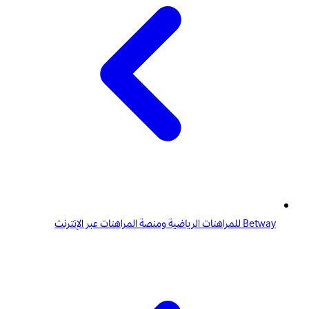
Betway للمراهنات الرياضية ومنصة المراهنات عبر الإنترنت