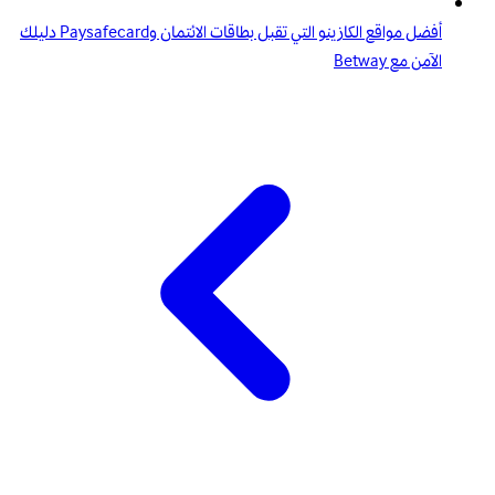
أفضل مواقع الكازينو التي تقبل بطاقات الائتمان وPaysafecard دليلك
الآمن مع Betway