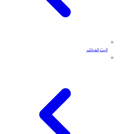
البث المباشر