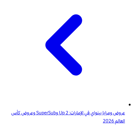
عروض ومزايا بيتواي في الإمارات: 2 Up وSuperSub وعروض كأس
العالم 2026