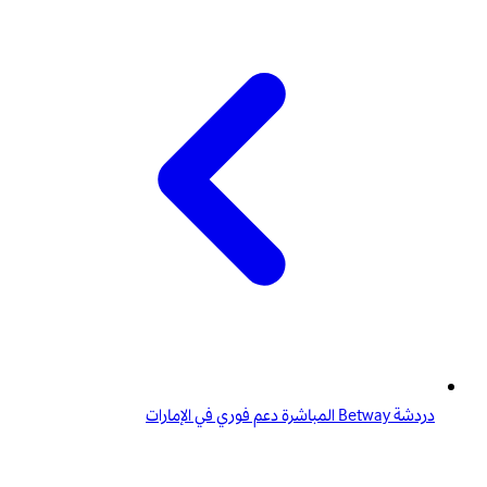
دردشة Betway المباشرة دعم فوري في الإمارات