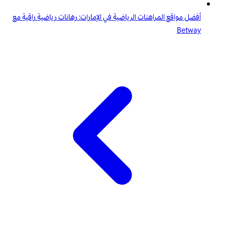
أفضل مواقع المراهنات الرياضية في الإمارات: رهانات رياضية راقية مع
Betway