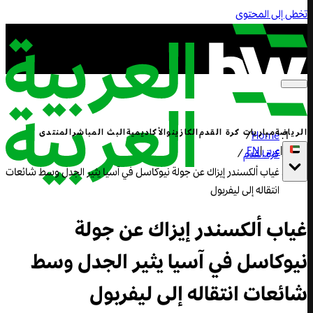
تخطى إلى المحتوى
الرياضة
مباريات كرة القدم
الكازينو
الأكاديمية
البث المباشر
المنتدى
/
Home
|
عربي
|
EN
كرة القدم
/
غياب ألكسندر إيزاك عن جولة نيوكاسل في آسيا يثير الجدل وسط شائعات
انتقاله إلى ليفربول
غياب ألكسندر إيزاك عن جولة
نيوكاسل في آسيا يثير الجدل وسط
شائعات انتقاله إلى ليفربول