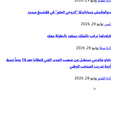
كرة القدم
يوليو 29, 2026
ديوكوفيتش وسابالينكا “الزوجي الحلم” في فلاشينغ ميدوز
تنس
يوليو 28, 2026
فيلادلفيا يرحّب بالملك: سنفوز بالبطولة معك
كرة سلة
يوليو 28, 2026
باولو مالديني يستقيل من منصب المدير الفني لإيطاليا بعد 16 يوماً وسط
أزمة تدريب المنتخب الوطني
كرة القدم
يوليو 28, 2026