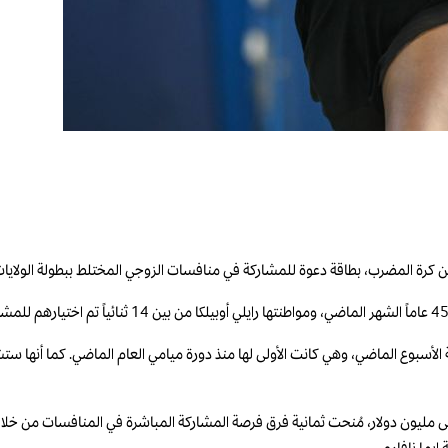
 كرة المضرب، بطاقة دعوة للمشاركة في منافسات الزوجي المختلط ببطولة الولايات ال
 الأسبوع الماضي، وهي كانت الأولى لها منذ دورة ميامي العام الماضي. كما أنها ست
 مليون دولار، مُنحت ثمانية فرق فرصة المشاركة المباشرة في المنافسات من خلال 