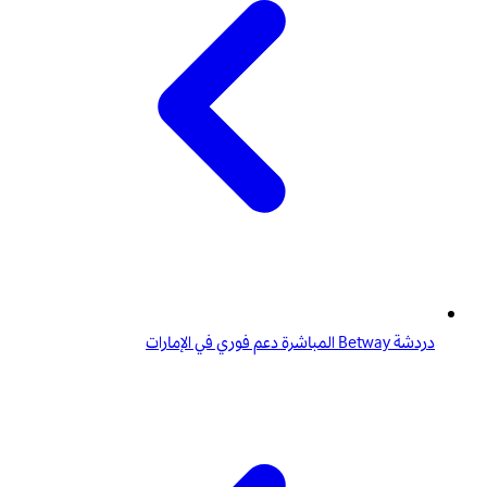
دردشة Betway المباشرة دعم فوري في الإمارات