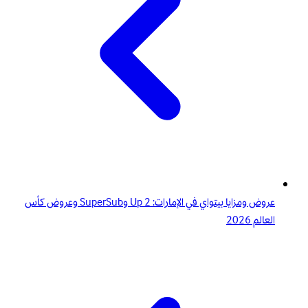
عروض ومزايا بيتواي في الإمارات: 2 Up وSuperSub وعروض كأس
العالم 2026