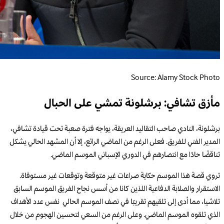
Source: Alamy Stock Photo
مأزق تشافي: برشلونة تمشي على الحبال
برشلونة، النادي صاحب التقاليد العريقة، يواجه فترة صعبة تحت قيادة تشافي،
المدير الفني للفريق. فعلى الرغم من الماضي الرائع، إلا أن المشهد الحالي يشكل
تناقضًا حادًا مع انتصارهم في الدوري الإسباني الموسم الماضي.
تروي قصة هذا الموسم حكاية صراعات غير متوقعة وتوقعات غير مستوفاة.
الاستقرار والصلابة الدفاعية اللذين كانا من أسس نجاح الفريق الموسم السابق
تلاشيا، مما أدى إلى تلقيهم تقريبًا في نصف الموسم الحالي نفس عدد الأهداف
الذي تلقوه الموسم الماضي. وعلى الرغم من السعي لتحسين الهجوم من خلال