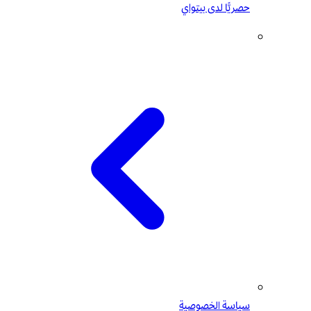
حصريًّا لدى بيتواي
سياسة الخصوصية