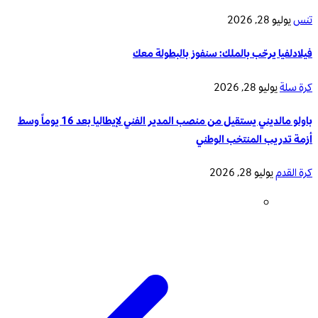
تنس
يوليو 28, 2026
فيلادلفيا يرحّب بالملك: سنفوز بالبطولة معك
كرة سلة
يوليو 28, 2026
باولو مالديني يستقيل من منصب المدير الفني لإيطاليا بعد 16 يوماً وسط
أزمة تدريب المنتخب الوطني
كرة القدم
يوليو 28, 2026