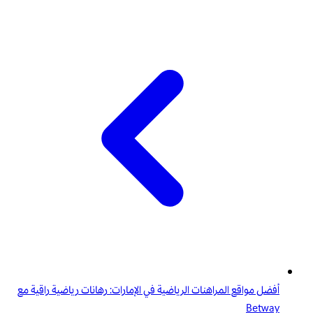
أفضل مواقع المراهنات الرياضية في الإمارات: رهانات رياضية راقية مع
Betway