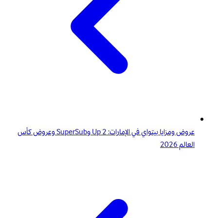
عروض ومزايا بيتواي في الإمارات: 2 Up وSuperSub وعروض كأس
العالم 2026