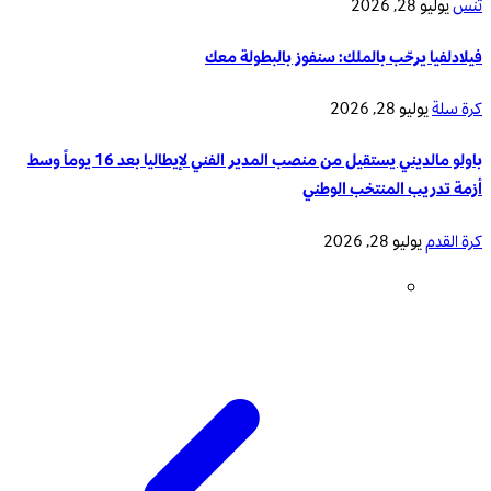
تنس
يوليو 28, 2026
فيلادلفيا يرحّب بالملك: سنفوز بالبطولة معك
كرة سلة
يوليو 28, 2026
باولو مالديني يستقيل من منصب المدير الفني لإيطاليا بعد 16 يوماً وسط
أزمة تدريب المنتخب الوطني
كرة القدم
يوليو 28, 2026