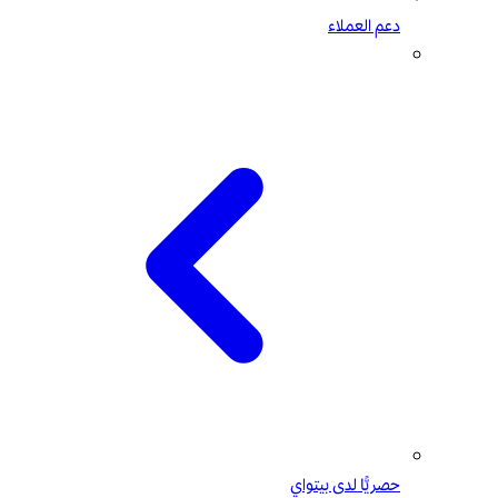
دعم العملاء
حصريًّا لدى بيتواي