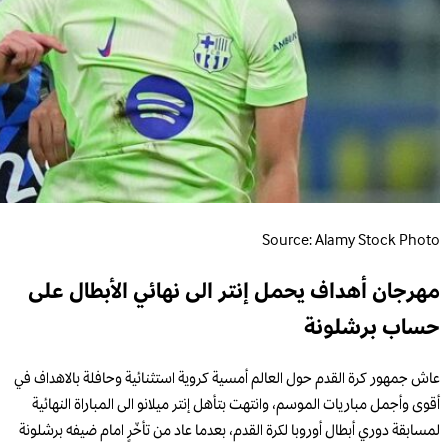
Source: Alamy Stock Photo
مهرجان أهداف يحمل إنتر الى نهائي الأبطال على
حساب برشلونة
عاش جمهور كرة القدم حول العالم أمسية كروية استثنائية وحافلة بالاهداف في
أقوى وأجمل مباريات الموسم، وانتهت بتأهل إنتر ميلانو الى المباراة النهائية
لمسابقة دوري أبطال أوروبا لكرة القدم، بعدما عاد من تأخّرٍ امام ضيفه برشلونة