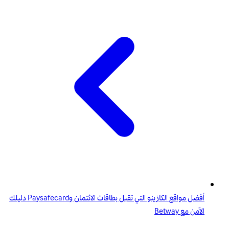
أفضل مواقع الكازينو التي تقبل بطاقات الائتمان وPaysafecard دليلك
الآمن مع Betway