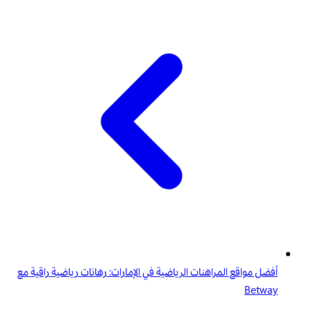
أفضل مواقع المراهنات الرياضية في الإمارات: رهانات رياضية راقية مع
Betway