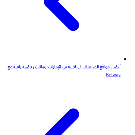
أفضل مواقع المراهنات الرياضية في الإمارات: رهانات رياضية راقية مع
Betway