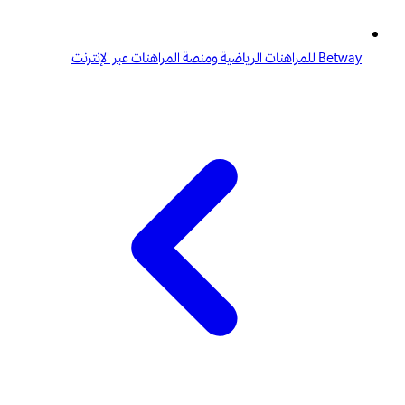
Betway للمراهنات الرياضية ومنصة المراهنات عبر الإنترنت