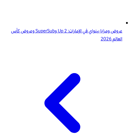
عروض ومزايا بيتواي في الإمارات: 2 Up وSuperSub وعروض كأس
العالم 2026