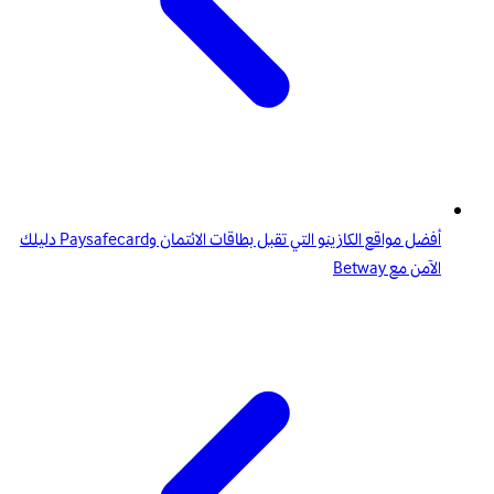
أفضل مواقع الكازينو التي تقبل بطاقات الائتمان وPaysafecard دليلك
الآمن مع Betway