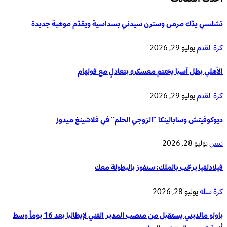
تشلسي يدّك مرمى وسترن سيدني بسداسية ويقدّم موهبة جديدة
كرة القدم
يوليو 29, 2026
الأهلي بطل آسيا يختتم معسكره بتعادلٍ مع فولهام
كرة القدم
يوليو 29, 2026
ديوكوفيتش وسابالينكا “الزوجي الحلم” في فلاشينغ ميدوز
تنس
يوليو 28, 2026
فيلادلفيا يرحّب بالملك: سنفوز بالبطولة معك
كرة سلة
يوليو 28, 2026
باولو مالديني يستقيل من منصب المدير الفني لإيطاليا بعد 16 يوماً وسط