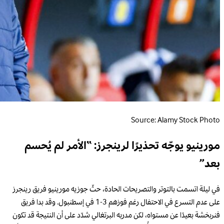
Source: Alamy Stock Photo
مورينيو يوجّه تحذيرًا لرينجرز: “الأمر لم يُحسم
بعد”
في ليلة اتسمت بالتوتر والتصريحات الحادة، حثّ جوزيه مورينيو فريق رينجرز
على عدم التسرع في الاحتفال رغم فوزهم 3-1 في إسطنبول. وقد بدا فريق
فنربخشة بعيدًا عن مستواه، لكن مدربه البرتغالي شدّد على أن النتيجة قد تكون