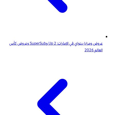
عروض ومزايا بيتواي في الإمارات: 2 Up وSuperSub وعروض كأس
العالم 2026