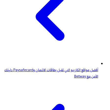
أفضل مواقع الكازينو التي تقبل بطاقات الائتمان وPaysafecard دليلك
الآمن مع Betway