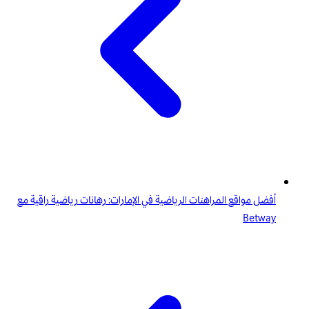
أفضل مواقع المراهنات الرياضية في الإمارات: رهانات رياضية راقية مع
Betway