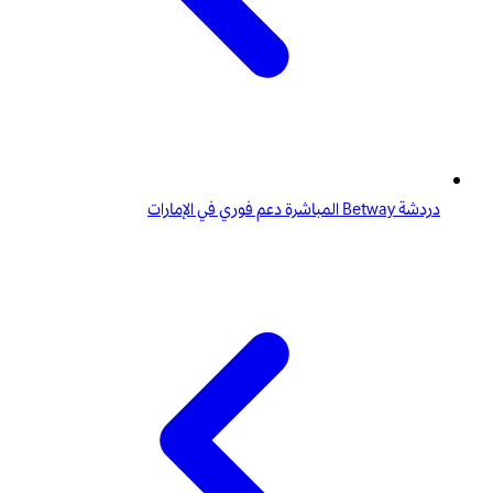
دردشة Betway المباشرة دعم فوري في الإمارات