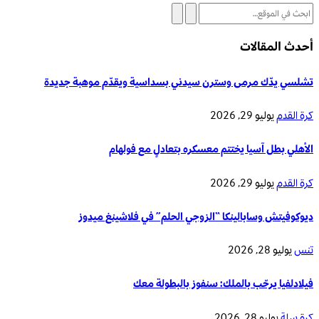
أحدث المقالات
تشلسي يدّك مرمى وسترن سيدني بسداسية ويقدّم موهبة جديدة
كرة القدم
يوليو 29, 2026
الأهلي بطل آسيا يختتم معسكره بتعادلٍ مع فولهام
كرة القدم
يوليو 29, 2026
ديوكوفيتش وسابالينكا “الزوجي الحلم” في فلاشينغ ميدوز
تنس
يوليو 28, 2026
فيلادلفيا يرحّب بالملك: سنفوز بالبطولة معك
كرة سلة
يوليو 28, 2026