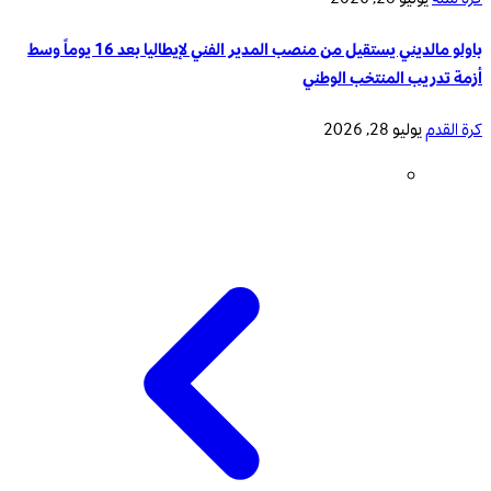
باولو مالديني يستقيل من منصب المدير الفني لإيطاليا بعد 16 يوماً وسط
أزمة تدريب المنتخب الوطني
كرة القدم
يوليو 28, 2026