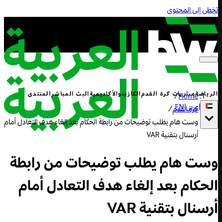
تخطى إلى المحتوى
الرياضة
مباريات كرة القدم
الكازينو
الأكاديمية
البث المباشر
المنتدى
/
Home
|
عربي
|
EN
كرة القدم
/
وست هام يطلب توضيحات من رابطة الحكام بعد إلغاء هدف التعادل أمام
أرسنال بتقنية VAR
وست هام يطلب توضيحات من رابطة
الحكام بعد إلغاء هدف التعادل أمام
أرسنال بتقنية VAR