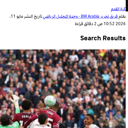
كرة القدم
بقلم
فريق تحرير BW Arabia - وحدة التحليل الرياضي
تاريخ النشر
مايو 11,
2026 10:52 ص
2 دقائق قراءة
Search Results