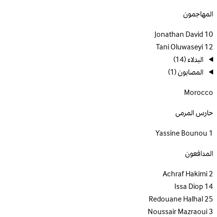
المهاجمون
Jonathan David
10
Tani Oluwaseyi
12
البدلاء
(14)
المصابون
(1)
Morocco
حارس المرمى
Yassine Bounou
1
المدافعون
Achraf Hakimi
2
Issa Diop
14
Redouane Halhal
25
Noussair Mazraoui
3