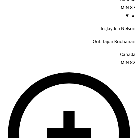
MIN
87
▼
▲
In:
Jayden Nelson
Out:
Tajon Buchanan
Canada
MIN
82