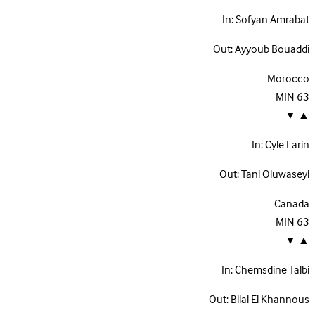
In:
Sofyan Amrabat
Out:
Ayyoub Bouaddi
Morocco
MIN
63
▼
▲
In:
Cyle Larin
Out:
Tani Oluwaseyi
Canada
MIN
63
▼
▲
In:
Chemsdine Talbi
Out:
Bilal El Khannous