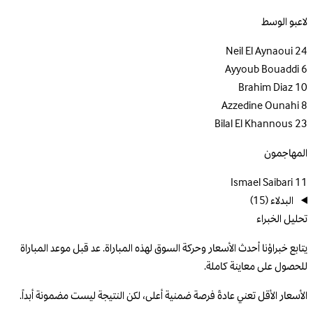
لاعبو الوسط
Neil El Aynaoui
24
Ayyoub Bouaddi
6
Brahim Diaz
10
Azzedine Ounahi
8
Bilal El Khannous
23
المهاجمون
Ismael Saibari
11
البدلاء
(15)
تحليل الخبراء
يتابع خبراؤنا أحدث الأسعار وحركة السوق لهذه المباراة. عد قبل موعد المباراة
للحصول على معاينة كاملة.
الأسعار الأقل تعني عادةً فرصة ضمنية أعلى، لكن النتيجة ليست مضمونة أبداً.