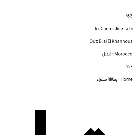
63'
In:
Chemsdine Talbi
Out:
Bilal El Khannous
Morocco · تبديل
67'
Home · بطاقة صفراء