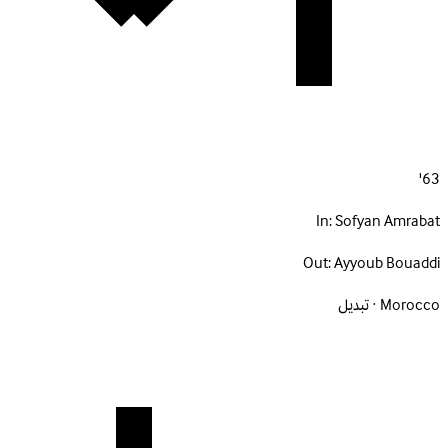
63'
In:
Sofyan Amrabat
Out:
Ayyoub Bouaddi
Morocco · تبديل