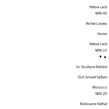
Yellow card
MIN
40
Richie Laryea
Home
Yellow card
MIN
22
▼
▲
In:
Soufiane Rahimi
Out:
Ismael Saibari
Morocco
MIN
20
Redouane Halhal