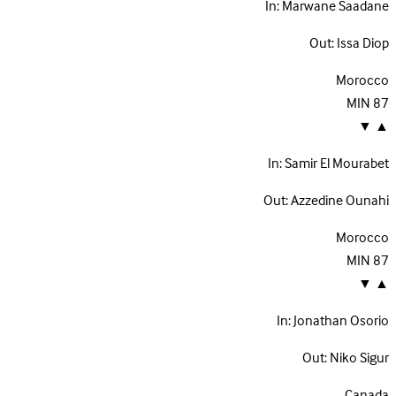
In:
Marwane Saadane
Out:
Issa Diop
Morocco
MIN
87
▼
▲
In:
Samir El Mourabet
Out:
Azzedine Ounahi
Morocco
MIN
87
▼
▲
In:
Jonathan Osorio
Out:
Niko Sigur
Canada