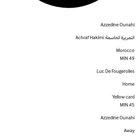
Azzedine Ounahi
التمريرة الحاسمة:
Achraf Hakimi
Morocco
MIN
49
Luc De Fougerolles
Home
Yellow card
MIN
45
Azzedine Ounahi
Away