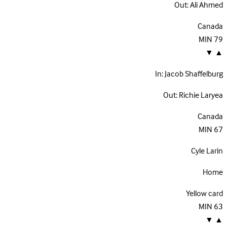
Out:
Ali Ahmed
Canada
MIN
79
▼
▲
In:
Jacob Shaffelburg
Out:
Richie Laryea
Canada
MIN
67
Cyle Larin
Home
Yellow card
MIN
63
▼
▲