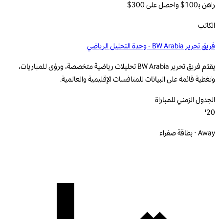
راهن بـ100$ واحصل على 300$
الكاتب
فريق تحرير BW Arabia - وحدة التحليل الرياضي
يقدّم فريق تحرير BW Arabia تحليلات رياضية متخصصة، ورؤى للمباريات،
وتغطية قائمة على البيانات للمنافسات الإقليمية والعالمية.
الجدول الزمني للمباراة
20'
Away · بطاقة صفراء