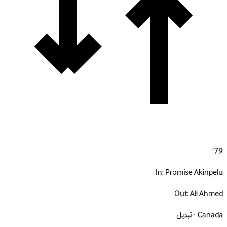
79'
In:
Promise Akinpelu
Out:
Ali Ahmed
Canada · تبديل