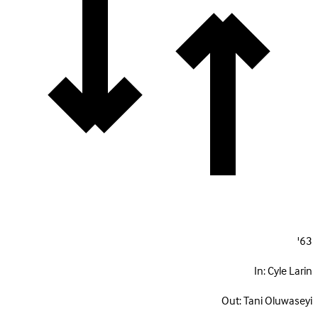
63'
In:
Cyle Larin
Out:
Tani Oluwaseyi