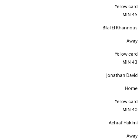
Yellow card
MIN
45
Bilal El Khannous
Away
Yellow card
MIN
43
Jonathan David
Home
Yellow card
MIN
40
Achraf Hakimi
Away