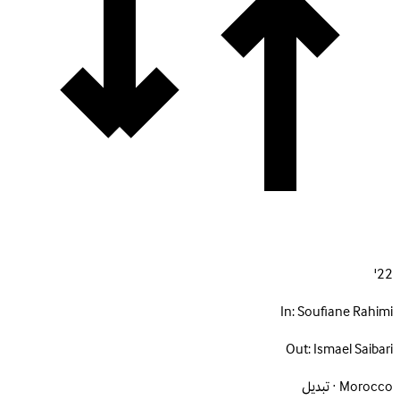
22'
In:
Soufiane Rahimi
Out:
Ismael Saibari
Morocco · تبديل