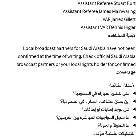
Assistant Referee
Stuart Burt
Assistant Referee
James Mainwaring
VAR
Jarred Gillett
Assistant VAR
Dennis Higler
كيفية المشاهدة
Local broadcast partners for Saudi Arabia have not been
confirmed at the time of writing. Check official Saudi Arabia
broadcast partners or your local rights holder for confirmed
coverage.
الأسئلة الشائعة
متى تنطلق المباراة في السعودية؟
أين يمكن مشاهدة المباراة في السعودية؟
هل توجد إصابات أو إيقافات؟
ما سجل المواجهات المباشرة بين الفريقين؟
ما البطولة والجولة؟
التشكيلات
تشكيلة مؤكدة