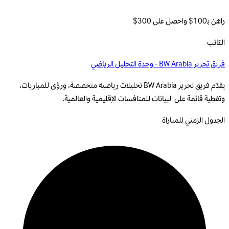
راهن بـ100$ واحصل على 300$
الكاتب
فريق تحرير BW Arabia - وحدة التحليل الرياضي
يقدّم فريق تحرير BW Arabia تحليلات رياضية متخصصة، ورؤى للمباريات،
وتغطية قائمة على البيانات للمنافسات الإقليمية والعالمية.
الجدول الزمني للمباراة