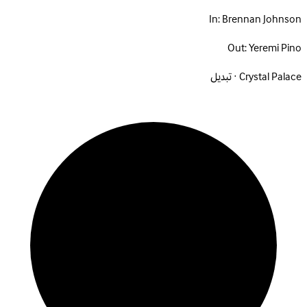
In:
Brennan Johnson
Out:
Yeremi Pino
Crystal Palace · تبديل