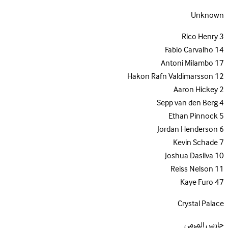
Unknown
Rico Henry
3
Fabio Carvalho
14
Antoni Milambo
17
Hakon Rafn Valdimarsson
12
Aaron Hickey
2
Sepp van den Berg
4
Ethan Pinnock
5
Jordan Henderson
6
Kevin Schade
7
Joshua Dasilva
10
Reiss Nelson
11
Kaye Furo
47
Crystal Palace
حارس المرمى