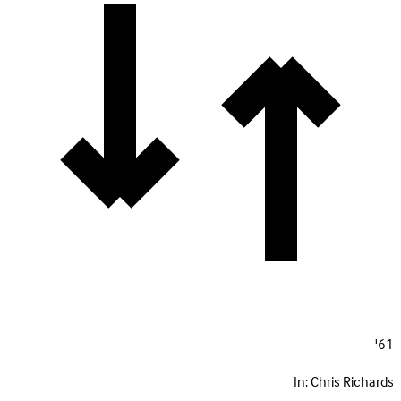
61'
In:
Chris Richards