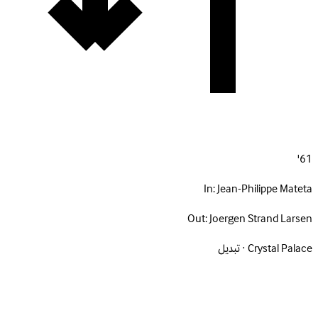
61'
In:
Jean-Philippe Mateta
Out:
Joergen Strand Larsen
Crystal Palace · تبديل