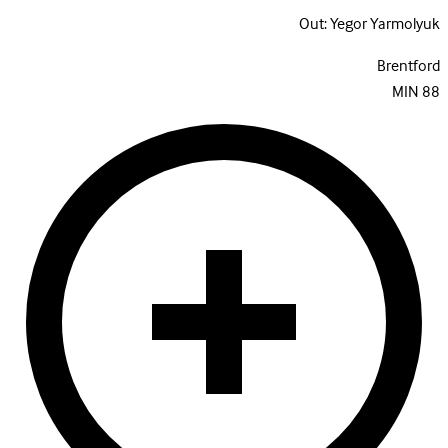
Out:
Yegor Yarmolyuk
Brentford
MIN
88