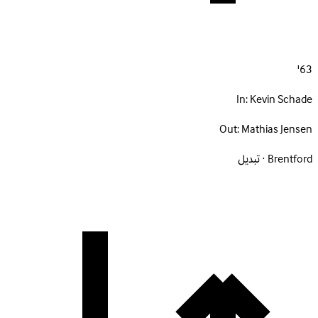
63'
In:
Kevin Schade
Out:
Mathias Jensen
Brentford · تبديل