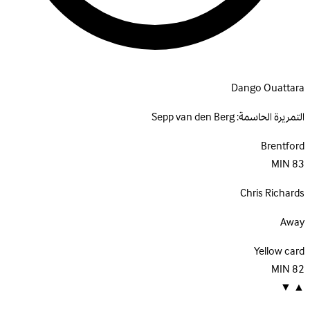
Dango Ouattara
التمريرة الحاسمة:
Sepp van den Berg
Brentford
MIN
83
Chris Richards
Away
Yellow card
MIN
82
▼
▲