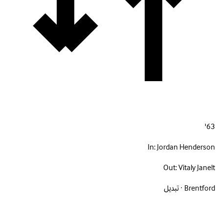
63'
In:
Jordan Henderson
Out:
Vitaly Janelt
Brentford · تبديل