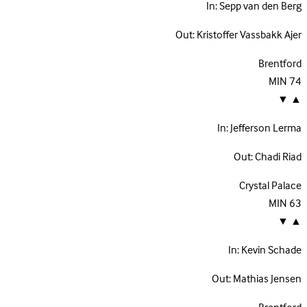
In:
Sepp van den Berg
Out:
Kristoffer Vassbakk Ajer
Brentford
MIN
74
▼
▲
In:
Jefferson Lerma
Out:
Chadi Riad
Crystal Palace
MIN
63
▼
▲
In:
Kevin Schade
Out:
Mathias Jensen