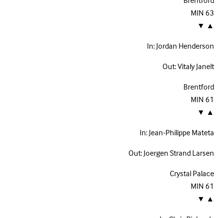
Brentford
MIN
63
▼
▲
In:
Jordan Henderson
Out:
Vitaly Janelt
Brentford
MIN
61
▼
▲
In:
Jean-Philippe Mateta
Out:
Joergen Strand Larsen
Crystal Palace
MIN
61
▼
▲