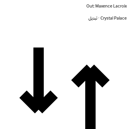
Out:
Maxence Lacroix
Crystal Palace · تبديل