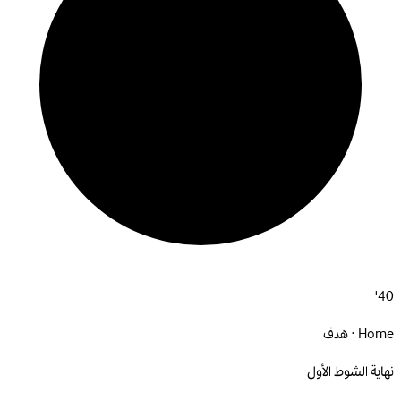
40'
Home · هدف
نهاية الشوط الأول