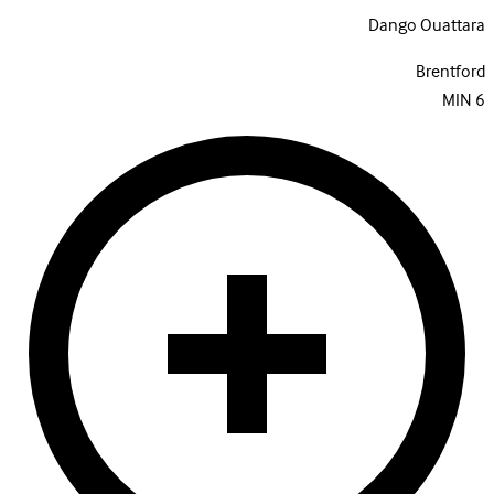
Dango Ouattara
Brentford
MIN
6