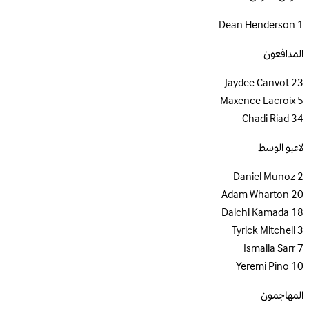
Dean Henderson
1
المدافعون
Jaydee Canvot
23
Maxence Lacroix
5
Chadi Riad
34
لاعبو الوسط
Daniel Munoz
2
Adam Wharton
20
Daichi Kamada
18
Tyrick Mitchell
3
Ismaila Sarr
7
Yeremi Pino
10
المهاجمون