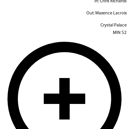
In:
Chris Richards
Out:
Maxence Lacroix
Crystal Palace
MIN
52