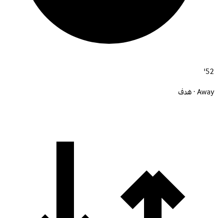
52'
Away · هدف