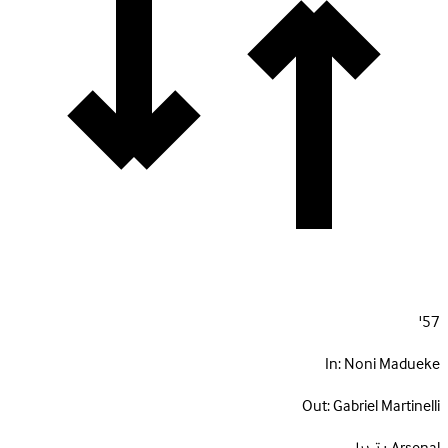
57'
In:
Noni Madueke
Out:
Gabriel Martinelli