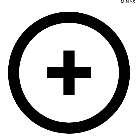
MIN
59