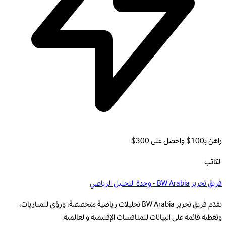
راهن بـ100$ واحصل على 300$
الكاتب
فريق تحرير BW Arabia - وحدة التحليل الرياضي
يقدّم فريق تحرير BW Arabia تحليلات رياضية متخصصة، ورؤى للمباريات،
وتغطية قائمة على البيانات للمنافسات الإقليمية والعالمية.