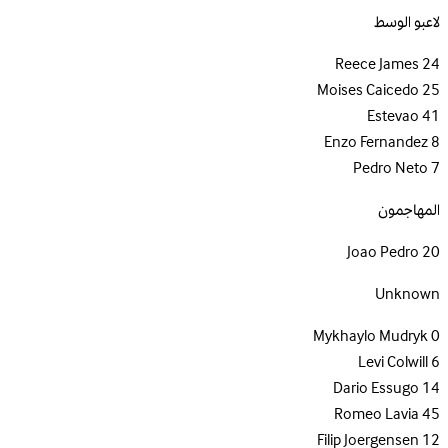
لاعبو الوسط
Reece James
24
Moises Caicedo
25
Estevao
41
Enzo Fernandez
8
Pedro Neto
7
المهاجمون
Joao Pedro
20
Unknown
Mykhaylo Mudryk
0
Levi Colwill
6
Dario Essugo
14
Romeo Lavia
45
Filip Joergensen
12