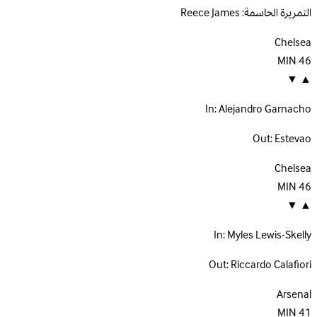
التمريرة الحاسمة:
Reece James
Chelsea
MIN
46
▼
▲
In:
Alejandro Garnacho
Out:
Estevao
Chelsea
MIN
46
▼
▲
In:
Myles Lewis-Skelly
Out:
Riccardo Calafiori
Arsenal
MIN
41