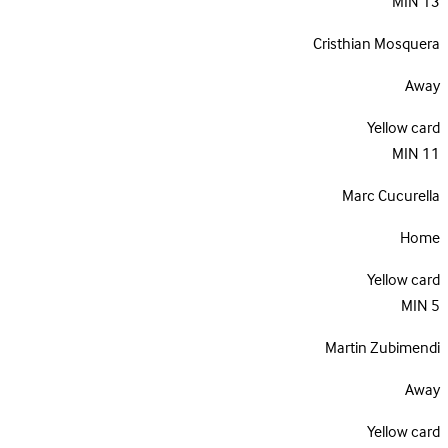
MIN
13
Cristhian Mosquera
Away
Yellow card
MIN
11
Marc Cucurella
Home
Yellow card
MIN
5
Martin Zubimendi
Away
Yellow card