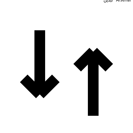
Arsenal · تبديل