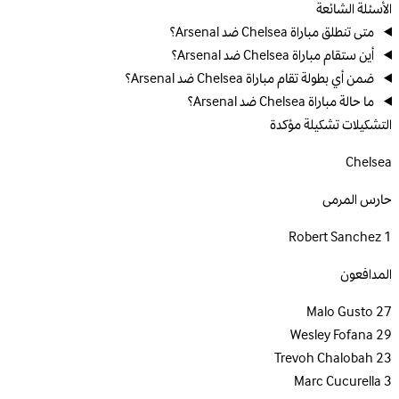
الأسئلة الشائعة
متى تنطلق مباراة Chelsea ضد Arsenal؟
أين ستقام مباراة Chelsea ضد Arsenal؟
ضمن أي بطولة تقام مباراة Chelsea ضد Arsenal؟
ما حالة مباراة Chelsea ضد Arsenal؟
التشكيلات
تشكيلة مؤكدة
Chelsea
حارس المرمى
Robert Sanchez
1
المدافعون
Malo Gusto
27
Wesley Fofana
29
Trevoh Chalobah
23
Marc Cucurella
3