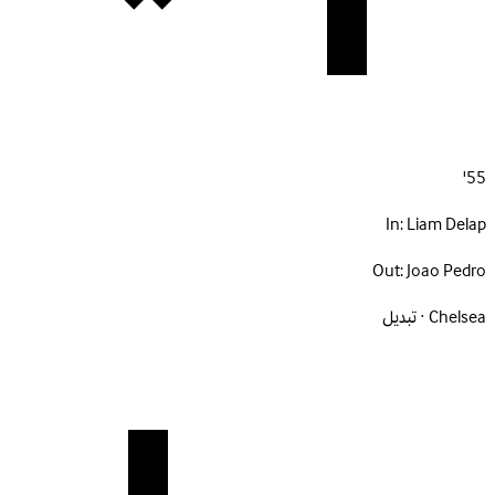
55'
In:
Liam Delap
Out:
Joao Pedro
Chelsea · تبديل