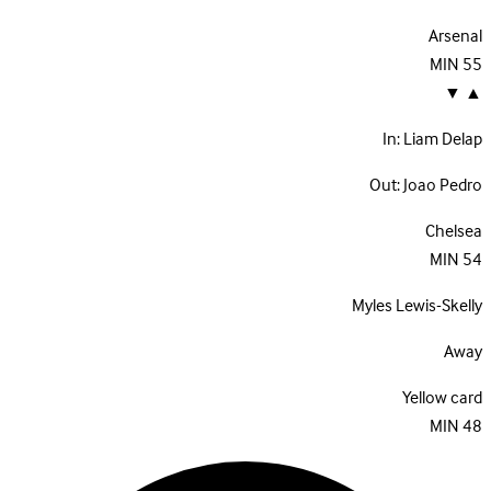
Arsenal
MIN
55
▼
▲
In:
Liam Delap
Out:
Joao Pedro
Chelsea
MIN
54
Myles Lewis-Skelly
Away
Yellow card
MIN
48