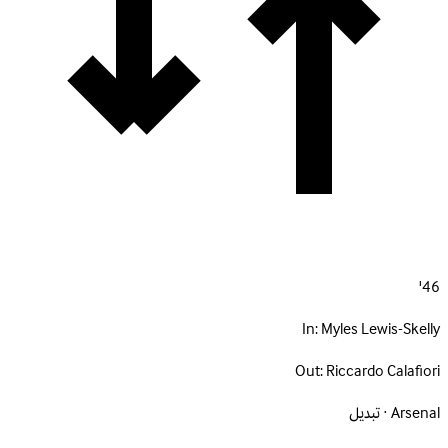
46'
In:
Myles Lewis-Skelly
Out:
Riccardo Calafiori
Arsenal · تبديل