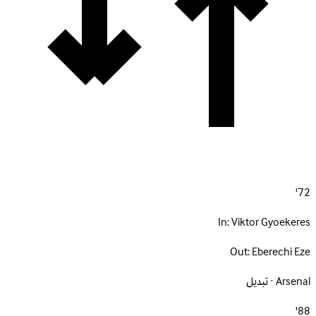
72'
In:
Viktor Gyoekeres
Out:
Eberechi Eze
Arsenal · تبديل
88'