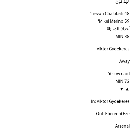
الهدافون
Trevoh Chalobah
48'
Mikel Merino
59'
أحداث المباراة
MIN
88
Viktor Gyoekeres
Away
Yellow card
MIN
72
▼
▲
In:
Viktor Gyoekeres
Out:
Eberechi Eze
Arsenal