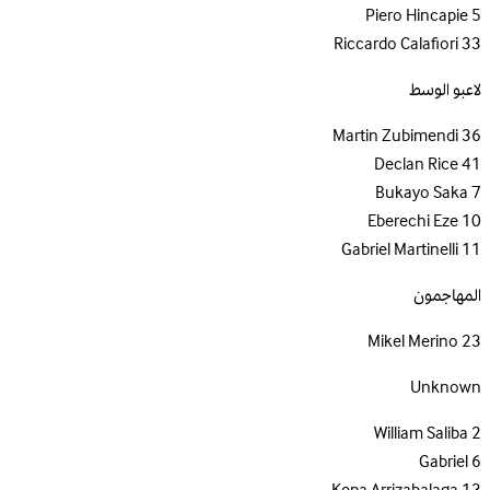
Piero Hincapie
5
Riccardo Calafiori
33
لاعبو الوسط
Martin Zubimendi
36
Declan Rice
41
Bukayo Saka
7
Eberechi Eze
10
Gabriel Martinelli
11
المهاجمون
Mikel Merino
23
Unknown
William Saliba
2
Gabriel
6