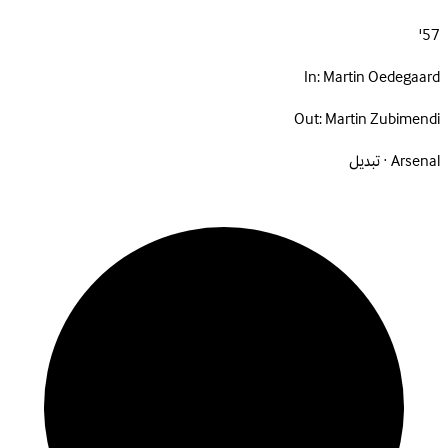
57'
In:
Martin Oedegaard
Out:
Martin Zubimendi
Arsenal · تبديل