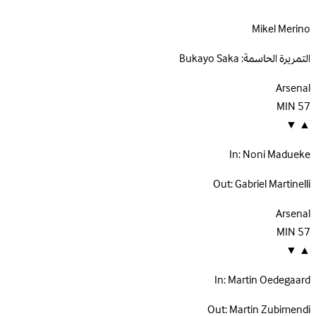
Mikel Merino
التمريرة الحاسمة:
Bukayo Saka
Arsenal
MIN
57
▼
▲
In:
Noni Madueke
Out:
Gabriel Martinelli
Arsenal
MIN
57
▼
▲
In:
Martin Oedegaard
Out:
Martin Zubimendi