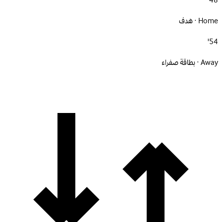
48'
Home · هدف
54'
Away · بطاقة صفراء