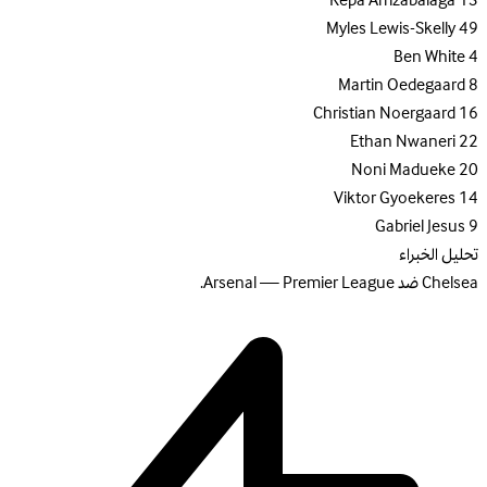
Kepa Arrizabalaga
13
Myles Lewis-Skelly
49
Ben White
4
Martin Oedegaard
8
Christian Noergaard
16
Ethan Nwaneri
22
Noni Madueke
20
Viktor Gyoekeres
14
Gabriel Jesus
9
تحليل الخبراء
Chelsea ضد Arsenal — Premier League.