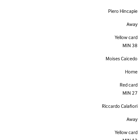
Piero Hincapie
Away
Yellow card
MIN
38
Moises Caicedo
Home
Red card
MIN
27
Riccardo Calafiori
Away
Yellow card