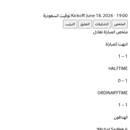
June 18, 2026 · 19:00 توقيت السعودية
Kickoff:
الملخص
التشكيلات
التعليق
الترتيب
ملخص المباراة
تعادل
انتهت المباراة
1 – 1
HALFTIME
1 – 0
ORDINARYTIME
1 – 1
الهدافون
Michal Sadilek
6'