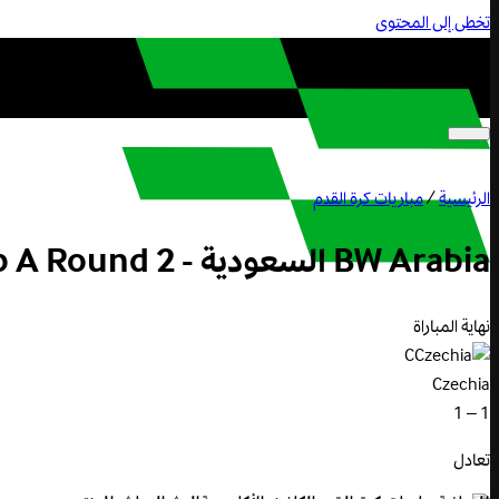
تخطى إلى المحتوى
الرئيسية
/
مباريات كرة القدم
BW Arabia السعودية - Czechia vs South Africa: World Cup Group A Round 2
نهاية المباراة
C
Czechia
1 – 1
تعادل