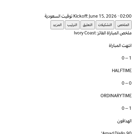
June 15, 2026 · 02:00 توقيت السعودية
Kickoff:
الملخص
التشكيلات
التعليق
الترتيب
المزيد
ملخص المباراة
الفائز: Ivory Coast
انتهت المباراة
1 – 0
HALFTIME
0 – 0
ORDINARYTIME
1 – 0
الهدافون
Amad Diallo
90'