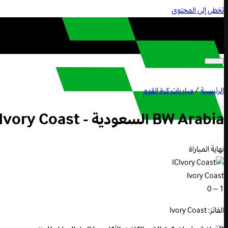
تخطى إلى المحتوى
الرئيسية
/
مباريات كرة القدم
BW Arabia السعودية - Ivory Coast ضد Ecuador: World Cup Group E Round 1
نهاية المباراة
IC
Ivory Coast
1 – 0
الفائز: Ivory Coast