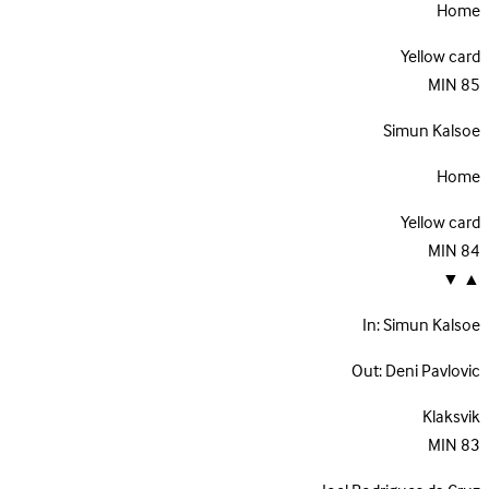
Home
Yellow card
MIN
85
Simun Kalsoe
Home
Yellow card
MIN
84
▼
▲
In:
Simun Kalsoe
Out:
Deni Pavlovic
Klaksvik
MIN
83