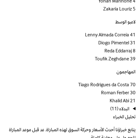
Yohan Mannone
4
Zakaria Louriz
5
لاعبو الوسط
Lenny Almada Correia
41
Diogo Pimentel
31
Reda Eddarraj
8
Toufik Zeghdane
39
المهاجمون
Tiago Rodrigues da Costa
70
Roman Ferber
30
Khalid Abi
21
البدلاء
(11)
تحليل الخبراء
يتابع خبراؤنا أحدث الأسعار وحركة السوق لهذه المباراة. عد قبل موعد المباراة
للحصول على معاينة كاملة.