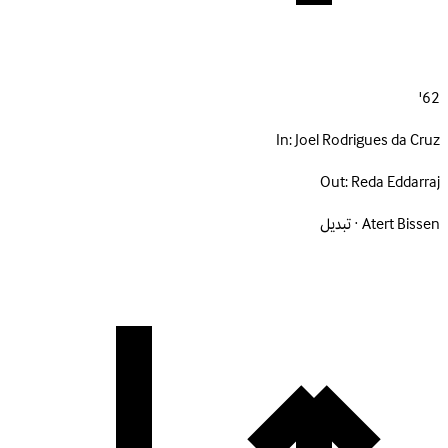
62'
In:
Joel Rodrigues da Cruz
Out:
Reda Eddarraj
Atert Bissen · تبديل