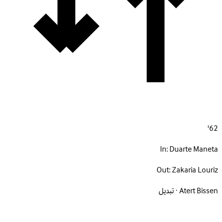
62'
In:
Duarte Maneta
Out:
Zakaria Louriz
Atert Bissen · تبديل