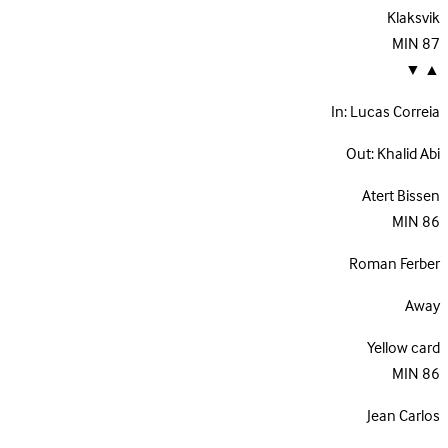
Klaksvik
MIN
87
▼
▲
In:
Lucas Correia
Out:
Khalid Abi
Atert Bissen
MIN
86
Roman Ferber
Away
Yellow card
MIN
86
Jean Carlos