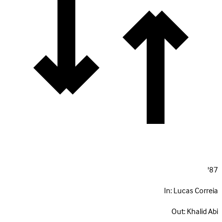
87'
In:
Lucas Correia
Out:
Khalid Abi