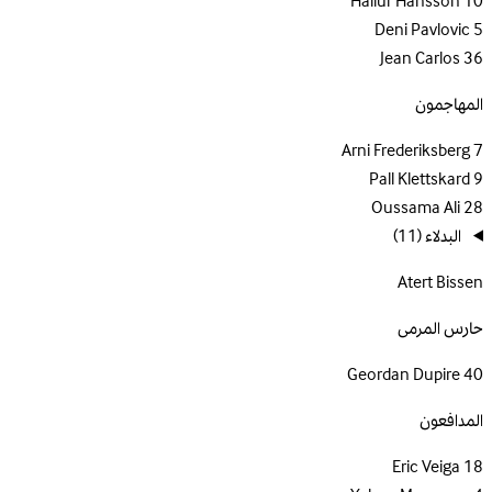
Hallur Hansson
10
Deni Pavlovic
5
Jean Carlos
36
المهاجمون
Arni Frederiksberg
7
Pall Klettskard
9
Oussama Ali
28
البدلاء
(11)
Atert Bissen
حارس المرمى
Geordan Dupire
40
المدافعون
Eric Veiga
18