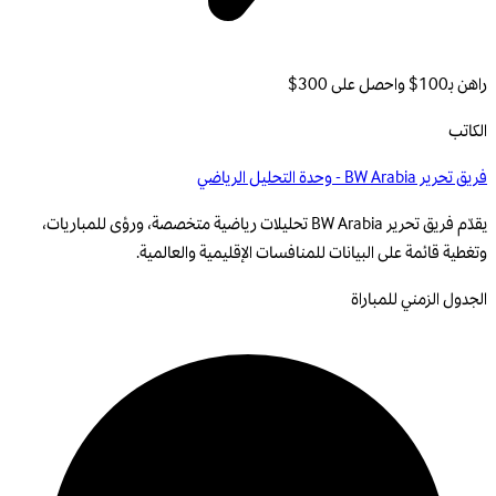
راهن بـ100$ واحصل على 300$
الكاتب
فريق تحرير BW Arabia - وحدة التحليل الرياضي
يقدّم فريق تحرير BW Arabia تحليلات رياضية متخصصة، ورؤى للمباريات،
وتغطية قائمة على البيانات للمنافسات الإقليمية والعالمية.
الجدول الزمني للمباراة