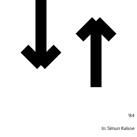
84'
In:
Simun Kalsoe