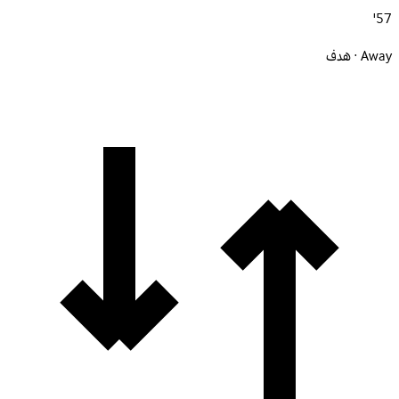
57'
Away · هدف