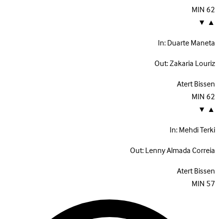
MIN
62
▼
▲
In:
Duarte Maneta
Out:
Zakaria Louriz
Atert Bissen
MIN
62
▼
▲
In:
Mehdi Terki
Out:
Lenny Almada Correia
Atert Bissen
MIN
57