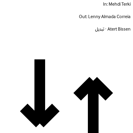
In:
Mehdi Terki
Out:
Lenny Almada Correia
Atert Bissen · تبديل