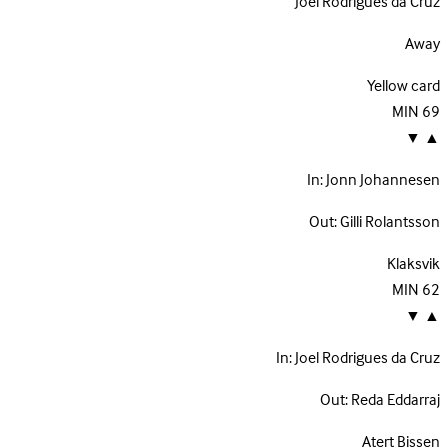
Joel Rodrigues da Cruz
Away
Yellow card
MIN
69
▼
▲
In:
Jonn Johannesen
Out:
Gilli Rolantsson
Klaksvik
MIN
62
▼
▲
In:
Joel Rodrigues da Cruz
Out:
Reda Eddarraj
Atert Bissen