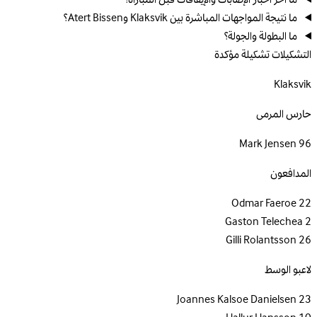
ما نتيجة المواجهات المباشرة بين Klaksvik وAtert Bissen؟
ما البطولة والجولة؟
التشكيلات
تشكيلة مؤكدة
Klaksvik
حارس المرمى
Mark Jensen
96
المدافعون
Odmar Faeroe
22
Gaston Telechea
2
Gilli Rolantsson
26
لاعبو الوسط
Joannes Kalsoe Danielsen
23