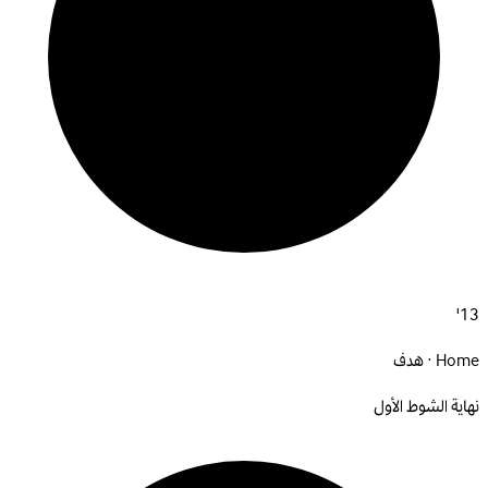
13'
Home · هدف
نهاية الشوط الأول