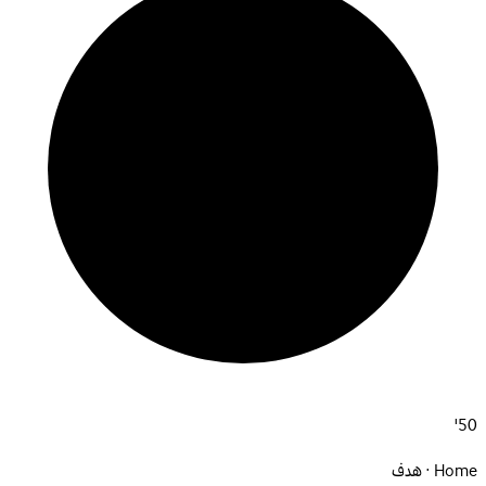
50'
Home · هدف