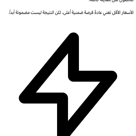
الأسعار الأقل تعني عادةً فرصة ضمنية أعلى، لكن النتيجة ليست مضمونة أبداً.