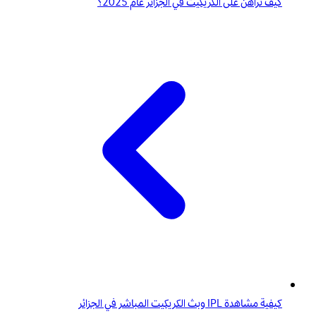
كيف تراهن على الكريكيت في الجزائر عام 2025؟
كيفية مشاهدة IPL وبث الكريكيت المباشر في الجزائر