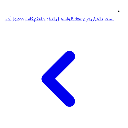
السحب الجزئي في Betway وتسجيل الدخول: تحكم كامل ووصول آمن