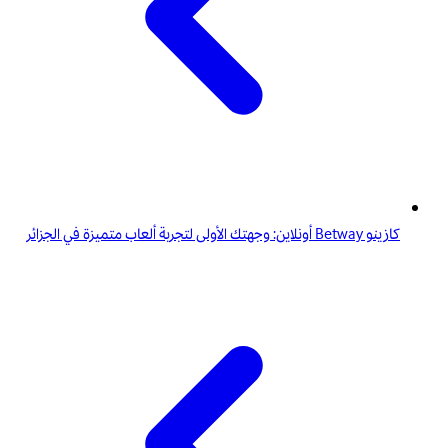
كازينو Betway أونلاين: وجهتك الأولى لتجربة ألعاب متميزة في الجزائر