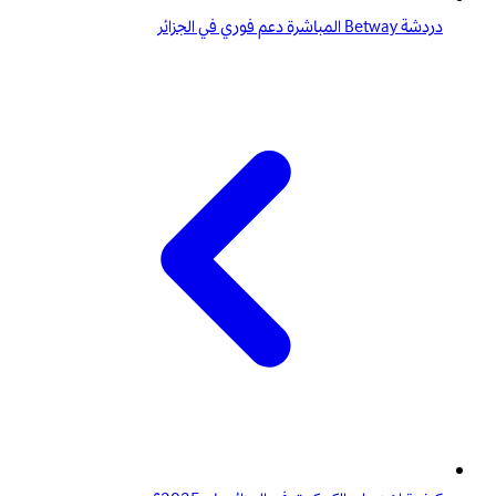
دردشة Betway المباشرة دعم فوري في الجزائر