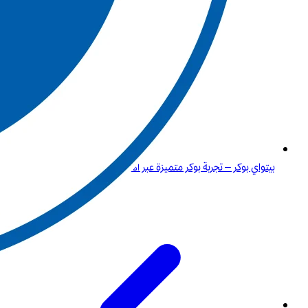
بيتواي بوكر – تجربة بوكر متميزة عبر الانترنت