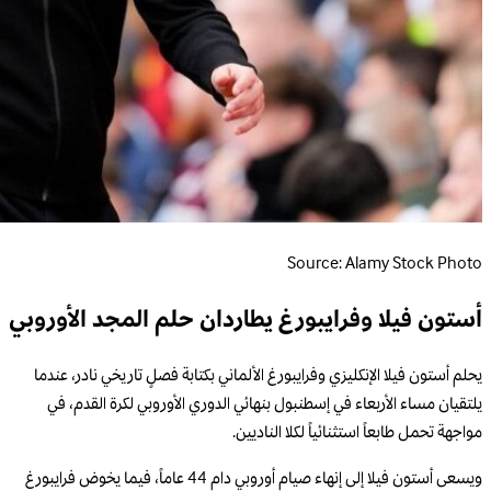
Source: Alamy Stock Photo
أستون فيلا وفرايبورغ يطاردان حلم المجد الأوروبي
يحلم أستون فيلا الإنكليزي وفرايبورغ الألماني بكتابة فصلٍ تاريخي نادر، عندما
يلتقيان مساء الأربعاء في إسطنبول بنهائي الدوري الأوروبي لكرة القدم، في
مواجهة تحمل طابعاً استثنائياً لكلا الناديين.
ويسعى أستون فيلا إلى إنهاء صيام أوروبي دام 44 عاماً، فيما يخوض فرايبورغ