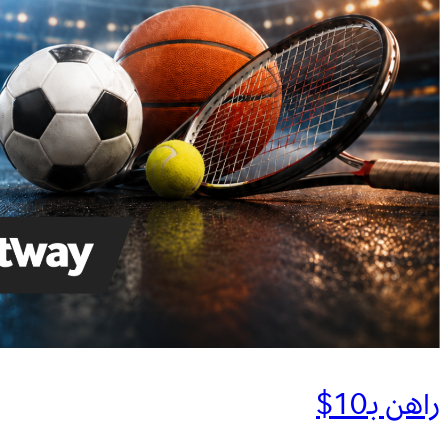
راهن بـ10$