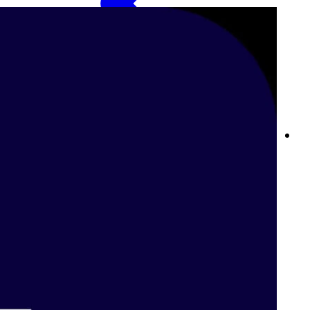
Betway Sports: تجربة المراهنات الرياضية الأفضل على الإنترنت