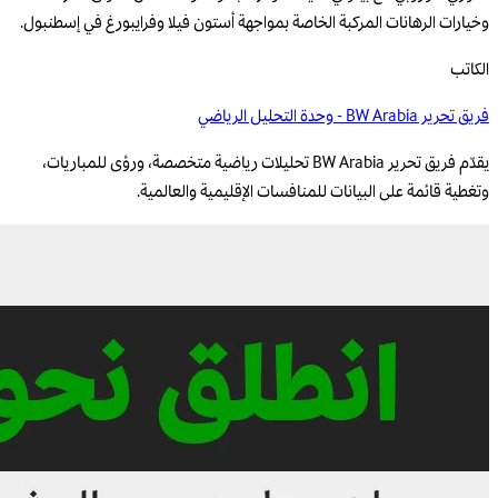
وخيارات الرهانات المركبة الخاصة بمواجهة أستون فيلا وفرايبورغ في إسطنبول.
الكاتب
فريق تحرير BW Arabia - وحدة التحليل الرياضي
يقدّم فريق تحرير BW Arabia تحليلات رياضية متخصصة، ورؤى للمباريات،
وتغطية قائمة على البيانات للمنافسات الإقليمية والعالمية.