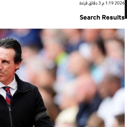
2026 1:19 م
3 دقائق قراءة
Search Results