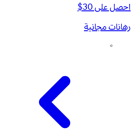
احصل على 30$
رهانات مجانية