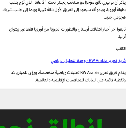
يذكر أن نوانيري تألق مؤخرًا مع منتخب إنجلترا تحت 21 عامًا، الذي تُوّج بلقب
بطولة أوروبا، ويبدو أنه سيعود إلى الفريق الأول بثقة كبيرة وربما إلى جانب شريك
هجومي جديد.
تابعوا آخر أخبار انتقالات أرسنال والتطورات الكروية من أوروبا فقط عبر بيتواي
أرابيا.
الكاتب
فريق تحرير BW Arabia - وحدة التحليل الرياضي
يقدّم فريق تحرير BW Arabia تحليلات رياضية متخصصة، ورؤى للمباريات،
وتغطية قائمة على البيانات للمنافسات الإقليمية والعالمية.