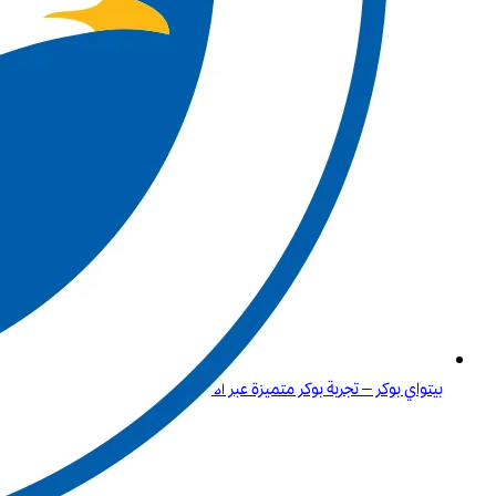
بيتواي بوكر – تجربة بوكر متميزة عبر الانترنت