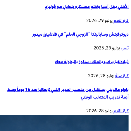
الأهلي بطل آسيا يختتم معسكره بتعادلٍ مع فولهام
كرة القدم
يوليو 29, 2026
ديوكوفيتش وسابالينكا “الزوجي الحلم” في فلاشينغ ميدوز
تنس
يوليو 28, 2026
فيلادلفيا يرحّب بالملك: سنفوز بالبطولة معك
كرة سلة
يوليو 28, 2026
باولو مالديني يستقيل من منصب المدير الفني لإيطاليا بعد 16 يوماً وسط
أزمة تدريب المنتخب الوطني
كرة القدم
يوليو 28, 2026