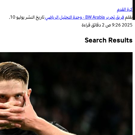
كرة القدم
بقلم
فريق تحرير BW Arabia - وحدة التحليل الرياضي
تاريخ النشر
يوليو 10,
2025 9:26 ص
2 دقائق قراءة
Search Results