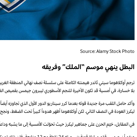
Source: Alamy Stock Photo
البطل ينهي موسم “الملك” وفريقه
بلا خسارة، في أمسية قد تكون الأخيرة للنجم الأسطوري ليبرون جيمس بقميص الفري
ليكرز العودة في النصف الثاني. لكن أوكلاهوما أظهر هدوءاً كبيراً تحت الضغط، ونجح
في المقابل، خيّم الحزن على جماهير ليكرز حيث تحوّلت الأمسية إلى ما يشبه وداع