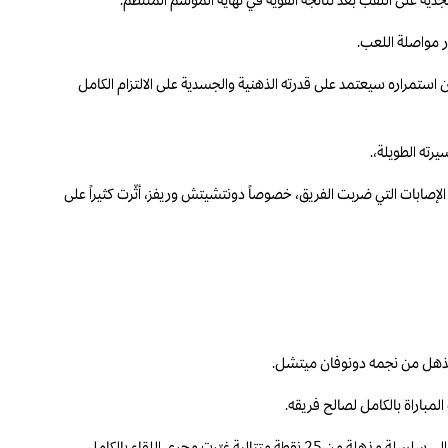
رر مواصلة اللعب.
أن استمراره سيعتمد على قدرته الذهنية والجسدية على الالتزام الكامل
يرته الطويلة،.
الإصابات التي ضربت الفريق، خصوصاً دونتشيتش وريفز، أثّرت كثيراً على