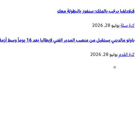
فيلادلفيا يرحّب بالملك: سنفوز بالبطولة معك
كرة سلة
يوليو 28, 2026
باولو مالديني يستقيل من منصب المدير الفني لإيطاليا بعد 16 يوماً وسط أزمة تدريب المنتخب الوطني
كرة القدم
يوليو 28, 2026